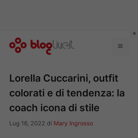
Vai
al
Menu
contenuto
Lorella Cuccarini, outfit
colorati e di tendenza: la
coach icona di stile
Lug 16, 2022
di
Mary Ingrosso