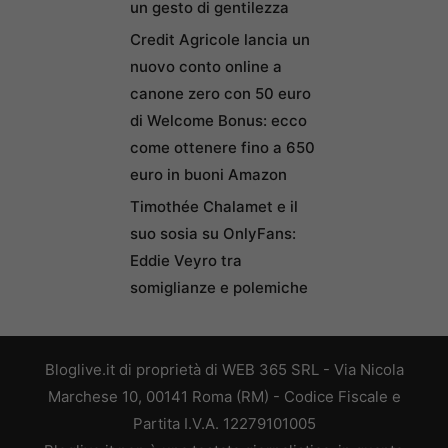
un gesto di gentilezza
Credit Agricole lancia un
nuovo conto online a
canone zero con 50 euro
di Welcome Bonus: ecco
come ottenere fino a 650
euro in buoni Amazon
Timothée Chalamet e il
suo sosia su OnlyFans:
Eddie Veyro tra
somiglianze e polemiche
Bloglive.it di proprietà di WEB 365 SRL - Via Nicola
Marchese 10, 00141 Roma (RM) - Codice Fiscale e
Partita I.V.A. 12279101005