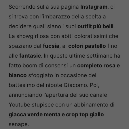
Scorrendo sulla sua pagina
Instagram
, ci
si trova con l’imbarazzo della scelta a
decidere quali siano i suoi
outfit più belli
.
La showgirl osa con abiti coloratissimi che
spaziano dal
fucsia
, ai
colori pastello
fino
alle
fantasie
. In queste ultime settimane ha
fatto boom di consensi un
completo rosa e
bianco
sfoggiato in occasione del
battesimo del nipote Giacomo. Poi,
annunciando l’apertura del suo canale
Youtube stupisce con un abbinamento di
giacca verde menta e crop top giallo
senape.