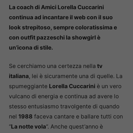
La coach di Amici Lorella Cuccarini
continua ad incantare il web con il suo
look strepitoso, sempre coloratissima e
con outfit pazzeschi la showgirl è
un’icona di stile.
Se cerchiamo una certezza nella
tv
italiana
, lei è sicuramente una di quelle. La
spumeggiante
Lorella Cuccarini
è un vero
vulcano di energia e continua ad avere lo
stesso entusiasmo travolgente di quando
nel
1988
faceva cantare e ballare tutti con
“
La notte vola
“. Anche quest’anno è