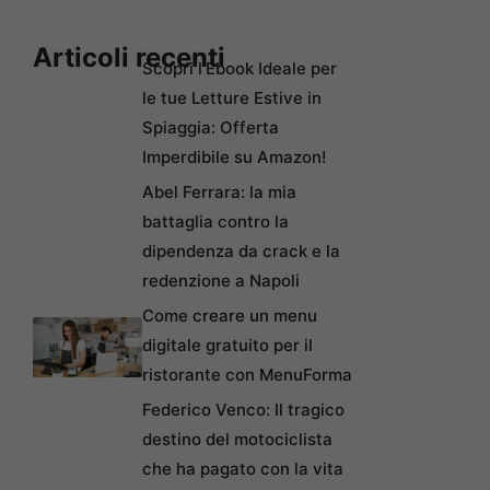
Articoli recenti
Scopri l’Ebook Ideale per
le tue Letture Estive in
Spiaggia: Offerta
Imperdibile su Amazon!
Abel Ferrara: la mia
battaglia contro la
dipendenza da crack e la
redenzione a Napoli
Come creare un menu
digitale gratuito per il
ristorante con MenuForma
Federico Venco: Il tragico
destino del motociclista
che ha pagato con la vita