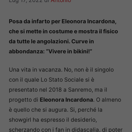
Lug 17, 2022
di
Antonio
Posa da infarto per Eleonora Incardona,
che si mette in costume e mostra il fisico
da tutte le angolazioni. Curve in
abbondanza: “Vivere in
bikini!”
Una vita in vacanza. No, non è il singolo
con il quale Lo Stato Sociale si è
presentato nel 2018 a Sanremo, ma il
progetto di
Eleonora Incardona
. O almeno
è quello che si augura. Si, perché la
showgirl ha espresso il desiderio,
scherzando con i fan in didascalia, di poter