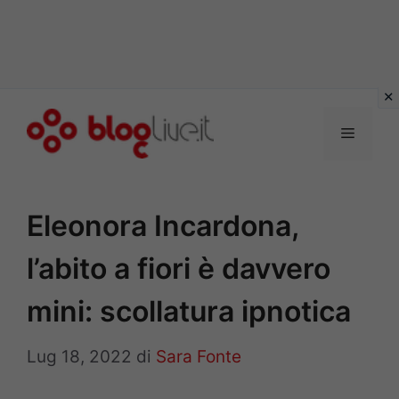
Vai
al
Menu
contenuto
Eleonora Incardona,
l’abito a fiori è davvero
mini: scollatura ipnotica
Lug 18, 2022
di
Sara Fonte