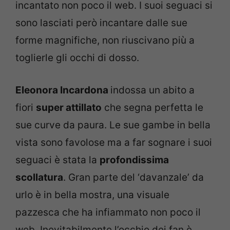
incantato non poco il web. I suoi seguaci si
sono lasciati però incantare dalle sue
forme magnifiche, non riuscivano più a
toglierle gli occhi di dosso.
Eleonora Incardona
indossa un abito a
fiori
super attillato
che segna perfetta le
sue curve da paura. Le sue gambe in bella
vista sono favolose ma a far sognare i suoi
seguaci è stata la
profondissima
scollatura
. Gran parte del ‘davanzale’ da
urlo è in bella mostra, una visuale
pazzesca che ha infiammato non poco il
web. Inevitabilmente l’occhio dei fan è