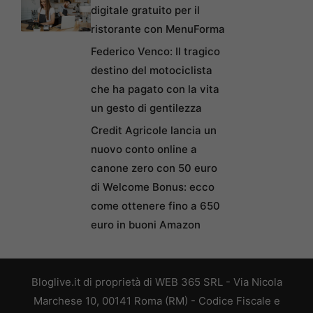
digitale gratuito per il
ristorante con MenuForma
Federico Venco: Il tragico
destino del motociclista
che ha pagato con la vita
un gesto di gentilezza
Credit Agricole lancia un
nuovo conto online a
canone zero con 50 euro
di Welcome Bonus: ecco
come ottenere fino a 650
euro in buoni Amazon
Bloglive.it di proprietà di WEB 365 SRL - Via Nicola
Marchese 10, 00141 Roma (RM) - Codice Fiscale e