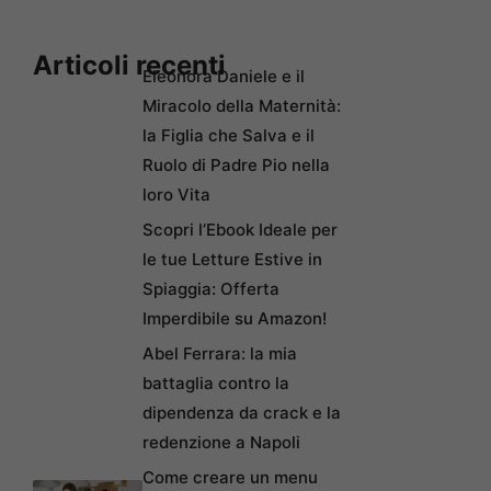
Articoli recenti
Eleonora Daniele e il
Miracolo della Maternità:
la Figlia che Salva e il
Ruolo di Padre Pio nella
loro Vita
Scopri l’Ebook Ideale per
le tue Letture Estive in
Spiaggia: Offerta
Imperdibile su Amazon!
Abel Ferrara: la mia
battaglia contro la
dipendenza da crack e la
redenzione a Napoli
Come creare un menu