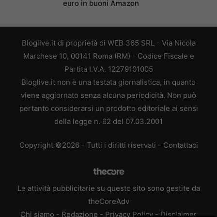
euro in buoni Amazon
Bloglive.it di proprietà di WEB 365 SRL - Via Nicola
Marchese 10, 00141 Roma (RM) - Codice Fiscale e
Partita I.V.A. 12279101005
Bloglive.it non è una testata giornalistica, in quanto
viene aggiornato senza alcuna periodicità. Non può
pertanto considerarsi un prodotto editoriale ai sensi
della legge n. 62 del 07.03.2001
Copyright ©2026 - Tutti i diritti riservati -
Contattaci
Le attività pubblicitarie su questo sito sono gestite da
theCoreAdv
Chi siamo
-
Redazione
-
Privacy Policy
-
Disclaimer