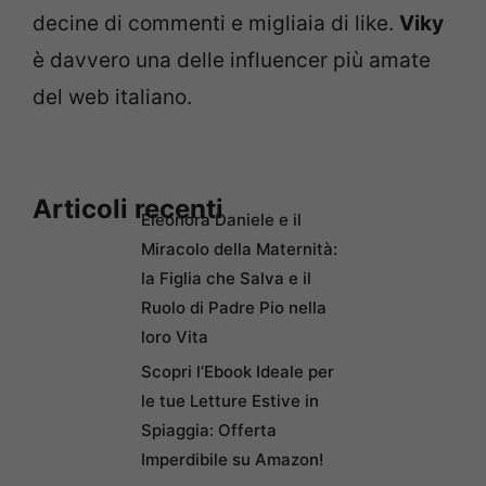
decine di commenti e migliaia di like.
Viky
è davvero una delle influencer più amate
del web italiano.
Articoli recenti
Eleonora Daniele e il
Miracolo della Maternità:
la Figlia che Salva e il
Ruolo di Padre Pio nella
loro Vita
Scopri l’Ebook Ideale per
le tue Letture Estive in
Spiaggia: Offerta
Imperdibile su Amazon!