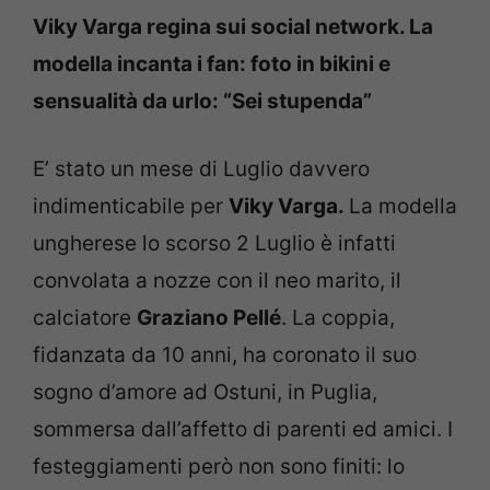
Viky Varga regina sui social network. La
modella incanta i fan: foto in bikini e
sensualità da urlo: “Sei stupenda”
E’ stato un mese di Luglio davvero
indimenticabile per
Viky Varga.
La modella
ungherese lo scorso 2 Luglio è infatti
convolata a nozze con il neo marito, il
calciatore
Graziano Pellé
. La coppia,
fidanzata da 10 anni, ha coronato il suo
sogno d’amore ad Ostuni, in Puglia,
sommersa dall’affetto di parenti ed amici. I
festeggiamenti però non sono finiti: lo