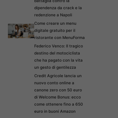
battaglia contro la
dipendenza da crack e la
redenzione a Napoli
Come creare un menu
digitale gratuito per il
ristorante con MenuForma
Federico Venco: Il tragico
destino del motociclista
che ha pagato con la vita
un gesto di gentilezza
Credit Agricole lancia un
nuovo conto online a
canone zero con 50 euro
di Welcome Bonus: ecco
come ottenere fino a 650
euro in buoni Amazon