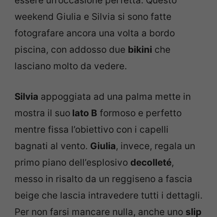
essere un’occasione perfetta. Questo
weekend Giulia e Silvia si sono fatte
fotografare ancora una volta a bordo
piscina, con addosso due
bikini
che
lasciano molto da vedere.
Silvia
appoggiata ad una palma mette in
mostra il suo
lato B
formoso e perfetto
mentre fissa l’obiettivo con i capelli
bagnati al vento.
Giulia
, invece, regala un
primo piano dell’esplosivo
decolleté
,
messo in risalto da un reggiseno a fascia
beige che lascia intravedere tutti i dettagli.
Per non farsi mancare nulla, anche uno
slip