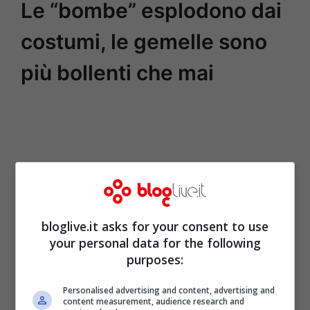
Le “bombe” esplodono dai
costumi, le gemelle sono
più bollenti che mai
bloglive.it asks for your consent to use
your personal data for the following
purposes:
Personalised advertising and content, advertising and
content measurement, audience research and