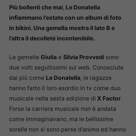
Più bollenti che mai, Le Donatella
infiammano l’estate con un album di foto
in bikini. Una gemella mostra il lato B e
l’altra il decolleté incontenibile.
Le gemelle
Giulia
e
Silvia Provvedi
sono
due volti seguitissimi sul web. Conosciute
dai più come
Le Donatella
, le ragazze
hanno fatto il loro esordio in tv come duo
musicale nella sesta edizione di
X Factor
.
Forse la carriera musicale non è andata
come immaginavano, ma le bellissime
sorelle non si sono perse d’animo ed hanno