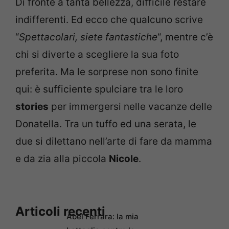
Di fronte a tanta bellezza, difficile restare
indifferenti. Ed ecco che qualcuno scrive
“
Spettacolari, siete fantastiche
“, mentre c’è
chi si diverte a scegliere la sua foto
preferita. Ma le sorprese non sono finite
qui: è sufficiente spulciare tra le loro
stories
per immergersi nelle vacanze delle
Donatella. Tra un tuffo ed una serata, le
due si dilettano nell’arte di fare da mamma
e da zia alla piccola
Nicole
.
Articoli recenti
Abel Ferrara: la mia