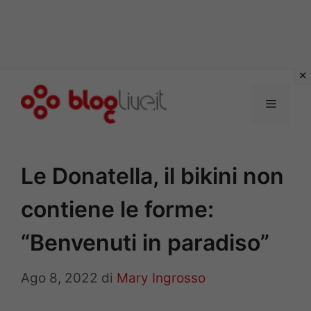
Vai
al
Menu
contenuto
Le Donatella, il bikini non
contiene le forme:
“Benvenuti in paradiso”
Ago 8, 2022
di
Mary Ingrosso