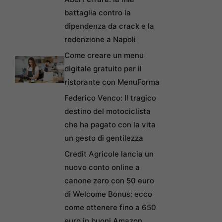
battaglia contro la
dipendenza da crack e la
redenzione a Napoli
Come creare un menu
digitale gratuito per il
ristorante con MenuForma
Federico Venco: Il tragico
destino del motociclista
che ha pagato con la vita
un gesto di gentilezza
Credit Agricole lancia un
nuovo conto online a
canone zero con 50 euro
di Welcome Bonus: ecco
come ottenere fino a 650
euro in buoni Amazon