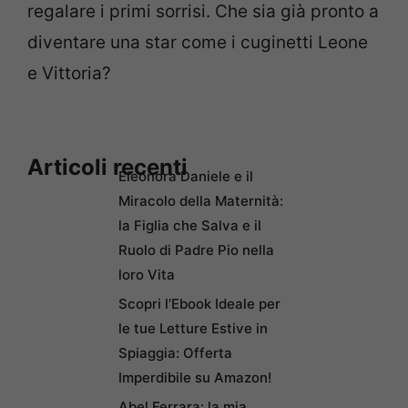
regalare i primi sorrisi. Che sia già pronto a
diventare una star come i cuginetti Leone
e Vittoria?
Articoli recenti
Eleonora Daniele e il
Miracolo della Maternità:
la Figlia che Salva e il
Ruolo di Padre Pio nella
loro Vita
Scopri l’Ebook Ideale per
le tue Letture Estive in
Spiaggia: Offerta
Imperdibile su Amazon!
Abel Ferrara: la mia