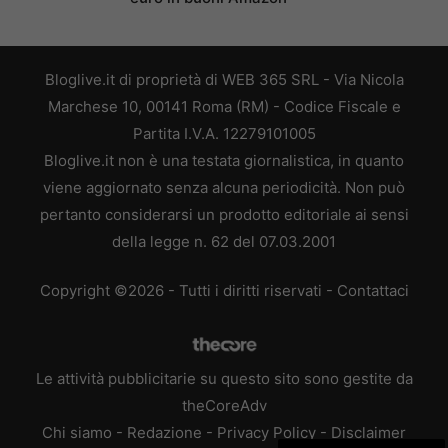
Bloglive.it di proprietà di WEB 365 SRL - Via Nicola
Marchese 10, 00141 Roma (RM) - Codice Fiscale e
Partita I.V.A. 12279101005
Bloglive.it non è una testata giornalistica, in quanto
viene aggiornato senza alcuna periodicità. Non può
pertanto considerarsi un prodotto editoriale ai sensi
della legge n. 62 del 07.03.2001
Copyright ©2026 - Tutti i diritti riservati -
Contattaci
Le attività pubblicitarie su questo sito sono gestite da
theCoreAdv
Chi siamo
-
Redazione
-
Privacy Policy
-
Disclaimer