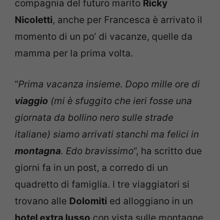
compagnia del futuro marito
Ricky
Nicoletti
, anche per Francesca è arrivato il
momento di un po’ di vacanze, quelle da
mamma per la prima volta.
“
Prima vacanza insieme. Dopo mille ore di
viaggio
(mi è sfuggito che ieri fosse una
giornata da bollino nero sulle strade
italiane) siamo arrivati stanchi ma felici in
montagna
. Edo bravissimo
“, ha scritto due
giorni fa in un post, a corredo di un
quadretto di famiglia. I tre viaggiatori si
trovano alle
Dolomiti
ed alloggiano in un
hotel extra lusso
con vista sulle montagne