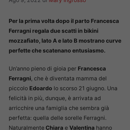
Ago 9, 2022
di
Mary Ingrosso
Per la prima volta dopo il parto Francesca
Ferragni regala due scatti in bikini
mozzafiato, lato A e lato B mostrano curve
perfette che scatenano entusiasmo.
Un’anno pieno di gioia per
Francesca
Ferragni
, che è diventata mamma del
piccolo
Edoardo
lo scorso 21 giugno. Una
felicità in più, dunque, è arrivata ad
arricchire una famiglia che sembra già
perfetta: quella delle sorelle Ferragni.
Naturalmente
Chiara
e
Valentina
hanno