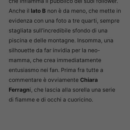
che infiamma il pubblico dei suoi follower.
Anche il
lato B
non è da meno, che mette in
evidenza con una foto a tre quarti, sempre
stagliata sull’incredibile sfondo di una
piscina e delle montagne. Insomma, una
silhouette da far invidia per la neo-
mamma, che crea immediatamente
entusiasmo nei fan. Prima fra tutte a
commentare è ovviamente
Chiara
Ferragn
i, che lascia alla sorella una serie
di fiamme e di occhi a cuoricino.