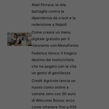
Abel Ferrara: la mia
battaglia contro la
dipendenza da crack e la
redenzione a Napoli
Come creare un menu
digitale gratuito per il
ristorante con MenuForma
Federico Venco: Il tragico
destino del motociclista
che ha pagato con la vita
un gesto di gentilezza
Credit Agricole lancia un
nuovo conto online a
canone zero con 50 euro
di Welcome Bonus: ecco
come ottenere fino a 650