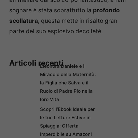
sognare è stata soprattutto la
profondo
scollatura
, questa mette in risalto gran
parte del suo esplosivo décolleté.
Articoli recenti
Eleonora Daniele e il
Miracolo della Maternità:
la Figlia che Salva e il
Ruolo di Padre Pio nella
loro Vita
Scopri l’Ebook Ideale per
le tue Letture Estive in
Spiaggia: Offerta
Imperdibile su Amazon!