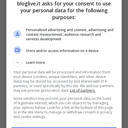
bloglive.it asks for your consent to use
your personal data for the following
purposes:
Personalised advertising and content, advertising and
content measurement, audience research and
services development
Store and/or access information on a device
Learn more
Your personal data will be processed and information from
your device (cookies, unique identifiers, and other device
data) may be stored by, accessed by and shared with 319
partners, or used specifically by this site. We and our partners
may use precise geolocation data.
List of partners.
Some vendors may process your personal data on the basis
of legitimate interest, which you can object to by managing
your options below. Look for a link at the bottom of this page
L’influencer Giorgia Crivello (Screenshot da Instagram)
or in the site menu to manage or withdraw consent in privacy
and cookie settings.