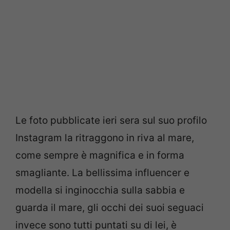
Le foto pubblicate ieri sera sul suo profilo
Instagram la ritraggono in riva al mare,
come sempre è magnifica e in forma
smagliante. La bellissima influencer e
modella si inginocchia sulla sabbia e
guarda il mare, gli occhi dei suoi seguaci
invece sono tutti puntati su di lei, è