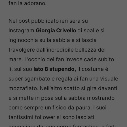
fan la adorano.
Nel post pubblicato ieri sera su
Instagram
Giorgia Crivello
di spalle si
inginocchia sulla sabbia e si lascia
travolgere dall’incredibile bellezza del
mare. L’occhio dei fan invece cade subito
lì, sul suo
lato B stupendo,
il costume è
super sgambato e regala ai fan una visuale
mozzafiato. Nell’altro scatto si gira davanti
e si mette in posa sulla sabbia mostrando
come sempre un fisico da paura. I suoi
tantissimi follower si sono lasciati
ammaliare dal suo corpo fantastico, a farli