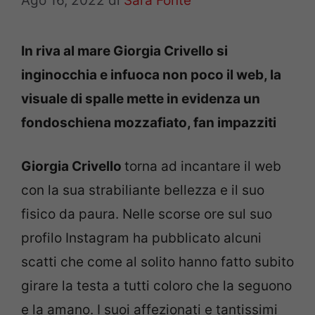
Ago 16, 2022
di
Sara Fonte
In riva al mare Giorgia Crivello si
inginocchia e infuoca non poco il web, la
visuale di spalle mette in evidenza un
fondoschiena mozzafiato, fan impazziti
Giorgia Crivello
torna ad incantare il web
con la sua strabiliante bellezza e il suo
fisico da paura. Nelle scorse ore sul suo
profilo Instagram ha pubblicato alcuni
scatti che come al solito hanno fatto subito
girare la testa a tutti coloro che la seguono
e la amano. I suoi affezionati e tantissimi