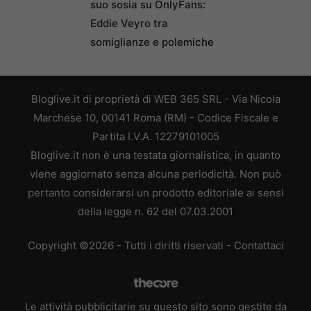
suo sosia su OnlyFans:
Eddie Veyro tra
somiglianze e polemiche
Bloglive.it di proprietà di WEB 365 SRL - Via Nicola
Marchese 10, 00141 Roma (RM) - Codice Fiscale e
Partita I.V.A. 12279101005
Bloglive.it non è una testata giornalistica, in quanto
viene aggiornato senza alcuna periodicità. Non può
pertanto considerarsi un prodotto editoriale ai sensi
della legge n. 62 del 07.03.2001
Copyright ©2026 - Tutti i diritti riservati -
Contattaci
Le attività pubblicitarie su questo sito sono gestite da