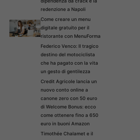
dipendenza da crack e la
redenzione a Napoli
Come creare un menu
digitale gratuito per il
ristorante con MenuForma
Federico Venco: Il tragico
destino del motociclista
che ha pagato con la vita
un gesto di gentilezza
Credit Agricole lancia un
nuovo conto online a
canone zero con 50 euro
di Welcome Bonus: ecco
come ottenere fino a 650
euro in buoni Amazon
Timothée Chalamet e il