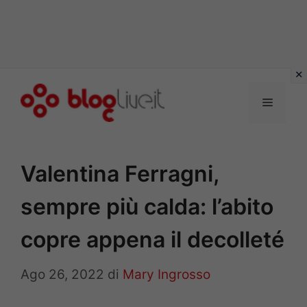
Vai
al
Menu
contenuto
Valentina Ferragni,
sempre più calda: l’abito
copre appena il decolleté
Ago 26, 2022
di
Mary Ingrosso