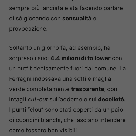
sempre più lanciata e sta facendo parlare
di sé giocando con
sensualità
e
provocazione.
Soltanto un giorno fa, ad esempio, ha
sorpreso i suoi
4.4 milioni di follower
con
un outfit decisamente fuori dal comune. La
Ferragni indossava una sottile maglia
verde completamente
trasparente
, con
intagli
cut-out
sull’addome e sul
decolleté
.
I punti “clou” sono stati coperti da un paio
di cuoricini bianchi, che lasciano intendere
come fossero ben visibili.