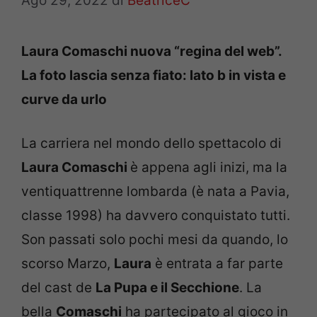
Ago 29, 2022
di
BeatriceC
Laura Comaschi nuova “regina del web”.
La foto lascia senza fiato: lato b in vista e
curve da urlo
La carriera nel mondo dello spettacolo di
Laura Comaschi
è appena agli inizi, ma la
ventiquattrenne lombarda (è nata a Pavia,
classe 1998) ha davvero conquistato tutti.
Son passati solo pochi mesi da quando, lo
scorso Marzo,
Laura
è entrata a far parte
del cast de
La Pupa e il Secchione
. La
bella
Comaschi
ha partecipato al gioco in