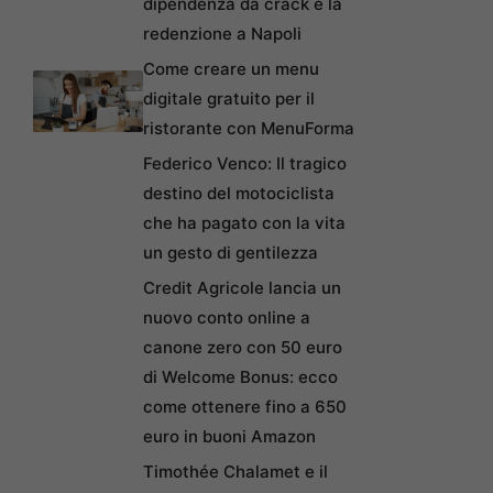
dipendenza da crack e la
redenzione a Napoli
Come creare un menu
digitale gratuito per il
ristorante con MenuForma
Federico Venco: Il tragico
destino del motociclista
che ha pagato con la vita
un gesto di gentilezza
Credit Agricole lancia un
nuovo conto online a
canone zero con 50 euro
di Welcome Bonus: ecco
come ottenere fino a 650
euro in buoni Amazon
Timothée Chalamet e il