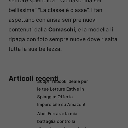
sempre splendida” “Comaschina sei
bellissima” “La classe è classe”. I fan
aspettano con ansia sempre nuovi
contenuti dalla
Comaschi
, e la modella li
ripaga con foto sempre nuove dove risalta
tutta la sua bellezza.
Articoli recenti
Scopri l’Ebook Ideale per
le tue Letture Estive in
Spiaggia: Offerta
Imperdibile su Amazon!
Abel Ferrara: la mia
battaglia contro la