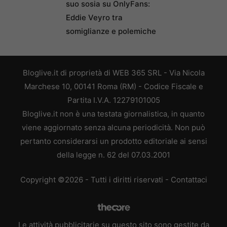
suo sosia su OnlyFans:
Eddie Veyro tra
somiglianze e polemiche
Bloglive.it di proprietà di WEB 365 SRL - Via Nicola
Marchese 10, 00141 Roma (RM) - Codice Fiscale e
Partita I.V.A. 12279101005
Bloglive.it non è una testata giornalistica, in quanto
viene aggiornato senza alcuna periodicità. Non può
pertanto considerarsi un prodotto editoriale ai sensi
della legge n. 62 del 07.03.2001
Copyright ©2026 - Tutti i diritti riservati -
Contattaci
Le attività pubblicitarie su questo sito sono gestite da