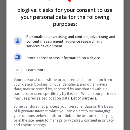
bordo piscina incanta i fan
bloglive.it asks for your consent to use
your personal data for the following
purposes:
Personalised advertising and content, advertising and
content measurement, audience research and
services development
Store and/or access information on a device
Learn more
Your personal data will be processed and information from
your device (cookies, unique identifiers, and other device
data) may be stored by, accessed by and shared with 319
partners, or used specifically by this site. We and our partners
may use precise geolocation data.
List of partners.
Some vendors may process your personal data on the basis
of legitimate interest, which you can object to by managing
your options below. Look for a link at the bottom of this page
or in the site menu to manage or withdraw consent in privacy
and cookie settings.