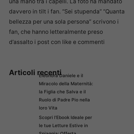
una mano tra i capelli. La foto ha mandato
davvero in tilt i fan. “Sei stupenda” “Quanta
bellezza per una sola persona” scrivono i
fan, che hanno letteralmente preso
d’assalto i post con like e commenti
Articoli recenti
Eleonora Daniele e il
Miracolo della Maternità:
la Figlia che Salva e il
Ruolo di Padre Pio nella
loro Vita
Scopri l’Ebook Ideale per
le tue Letture Estive in
Spiaggia: Offerta