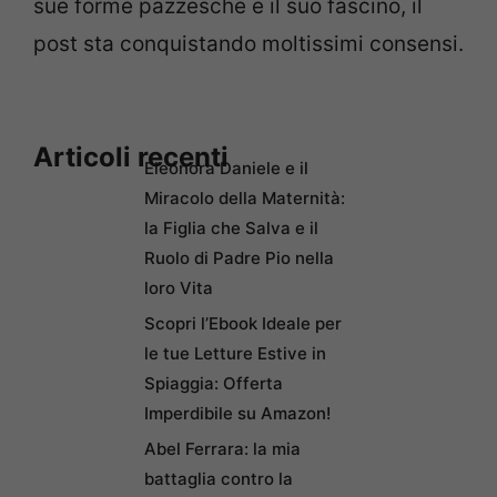
sue forme pazzesche e il suo fascino, il
post sta conquistando moltissimi consensi.
Articoli recenti
Eleonora Daniele e il
Miracolo della Maternità:
la Figlia che Salva e il
Ruolo di Padre Pio nella
loro Vita
Scopri l’Ebook Ideale per
le tue Letture Estive in
Spiaggia: Offerta
Imperdibile su Amazon!
Abel Ferrara: la mia
battaglia contro la