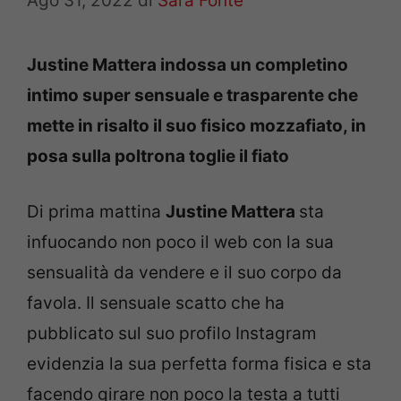
Ago 31, 2022
di
Sara Fonte
Justine Mattera indossa un completino
intimo super sensuale e trasparente che
mette in risalto il suo fisico mozzafiato, in
posa sulla poltrona toglie il fiato
Di prima mattina
Justine Mattera
sta
infuocando non poco il web con la sua
sensualità da vendere e il suo corpo da
favola. Il sensuale scatto che ha
pubblicato sul suo profilo Instagram
evidenzia la sua perfetta forma fisica e sta
facendo girare non poco la testa a tutti