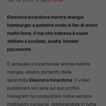
Set 14, 2022
di
Sara Fonte
Eleonora Incardona mentre mangia
hamburger e patatine svela ai fan di avere
molta fame, il top che indossa è super
attillato e scollato, esalta ‘bombe’
pazzesche
È sensuale e incantevole anche mentre
mangia, stiamo parlando della
splendida
Eleonora Incardona
. Il video
pubblicato ieri sera sul suo profilo
Instagram ha conquistato come sempre
moltissimi consensi. Ammirandola in tutta