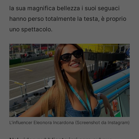
la sua magnifica bellezza i suoi seguaci
hanno perso totalmente la testa, è proprio
uno spettacolo.
L’influencer Eleonora Incardona (Screenshot da Instagram)