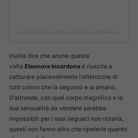
Un post condiviso da Eleonora Incardona (@eleonoraincardona)
Inutile dire che anche questa
volta
Eleonora Incardona
è riuscita a
catturare piacevolmente l’attenzione di
tutti coloro che la seguono e la amano.
D’altronde, con quel corpo magnifico e la
sua sensualità da vendere sarebbe
impossibili per i suoi seguaci non notarla,
questi non fanno altro che ripeterle quanto