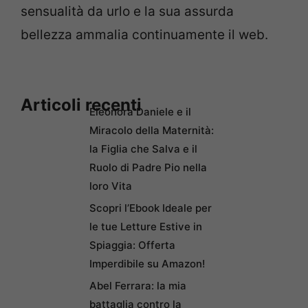
sensualità da urlo e la sua assurda
bellezza ammalia continuamente il web.
Articoli recenti
Eleonora Daniele e il
Miracolo della Maternità:
la Figlia che Salva e il
Ruolo di Padre Pio nella
loro Vita
Scopri l’Ebook Ideale per
le tue Letture Estive in
Spiaggia: Offerta
Imperdibile su Amazon!
Abel Ferrara: la mia
battaglia contro la