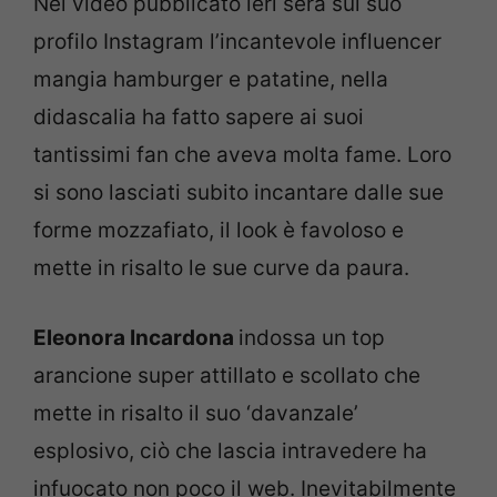
Nel video pubblicato ieri sera sul suo
profilo Instagram l’incantevole influencer
mangia hamburger e patatine, nella
didascalia ha fatto sapere ai suoi
tantissimi fan che aveva molta fame. Loro
si sono lasciati subito incantare dalle sue
forme mozzafiato, il look è favoloso e
mette in risalto le sue curve da paura.
Eleonora Incardona
indossa un top
arancione super attillato e scollato che
mette in risalto il suo ‘davanzale’
esplosivo, ciò che lascia intravedere ha
infuocato non poco il web. Inevitabilmente