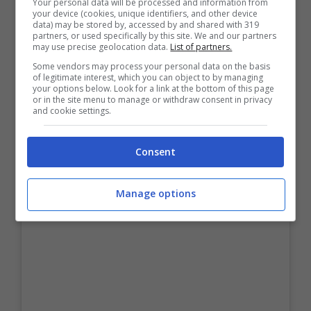
Your personal data will be processed and information from
your device (cookies, unique identifiers, and other device
data) may be stored by, accessed by and shared with 319
partners, or used specifically by this site. We and our partners
may use precise geolocation data.
List of partners.
Some vendors may process your personal data on the basis
of legitimate interest, which you can object to by managing
your options below. Look for a link at the bottom of this page
or in the site menu to manage or withdraw consent in privacy
and cookie settings.
Consent
Manage options