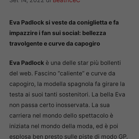
Set 14, 2022
di
BeatriceC
Eva Padlock si veste da coniglietta e fa
impazzire i fan sui social: bellezza
travolgente e curve da capogiro
Eva Padlock
è una delle star più bollenti
del web. Fascino “caliente” e curve da
capogiro, la modella spagnola fa girare la
testa ai suoi tanti sostenitori. La bella Eva
non passa certo inosservata. La sua
carriera nel mondo dello spettacolo è
iniziata nel mondo della moda, ed è poi
esplosa ben presto sulle piste di modo GP.