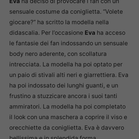
Eva
ha deciso di provocare i fan con un
sensuale costume da coniglietta. “Volete
giocare?” ha scritto la modella nella
didascalia. Per l’occasione
Eva
ha acceso
le fantasie dei fan indossando un sensuale
body nero aderente, con scollatura
intrecciata. La modella ha poi optato per
un paio di stivali alti neri e giarrettiera. Eva
ha poi indossato dei lunghi guanti, e un
frustino a stuzzicare ancora i suoi tanti
ammiratori. La modella ha poi completato
il look con una maschera a coprire il viso e
orecchiette da coniglietta. Eva è davvero
bellissima e in splendida forma.