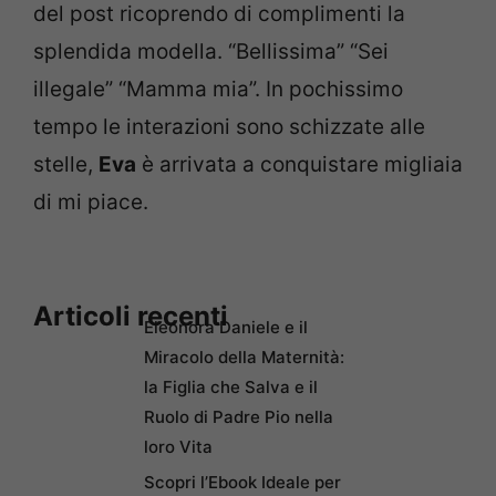
del post ricoprendo di complimenti la
splendida modella. “Bellissima” “Sei
illegale” “Mamma mia”. In pochissimo
tempo le interazioni sono schizzate alle
stelle,
Eva
è arrivata a conquistare migliaia
di mi piace.
Articoli recenti
Eleonora Daniele e il
Miracolo della Maternità:
la Figlia che Salva e il
Ruolo di Padre Pio nella
loro Vita
Scopri l’Ebook Ideale per