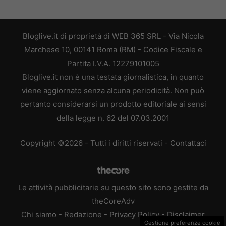
Bloglive.it di proprietà di WEB 365 SRL - Via Nicola
Marchese 10, 00141 Roma (RM) - Codice Fiscale e
Partita I.V.A. 12279101005
Bloglive.it non è una testata giornalistica, in quanto
viene aggiornato senza alcuna periodicità. Non può
pertanto considerarsi un prodotto editoriale ai sensi
della legge n. 62 del 07.03.2001
Copyright ©2026 - Tutti i diritti riservati -
Contattaci
Le attività pubblicitarie su questo sito sono gestite da
theCoreAdv
Chi siamo
-
Redazione
-
Privacy Policy
-
Disclaimer
Gestione preferenze cookie