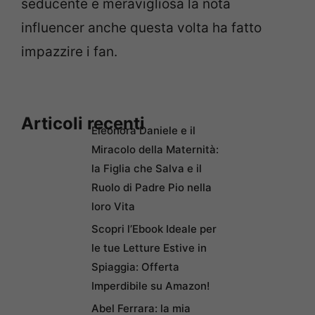
seducente e meravigliosa la nota
influencer anche questa volta ha fatto
impazzire i fan.
Articoli recenti
Eleonora Daniele e il
Miracolo della Maternità:
la Figlia che Salva e il
Ruolo di Padre Pio nella
loro Vita
Scopri l’Ebook Ideale per
le tue Letture Estive in
Spiaggia: Offerta
Imperdibile su Amazon!
Abel Ferrara: la mia