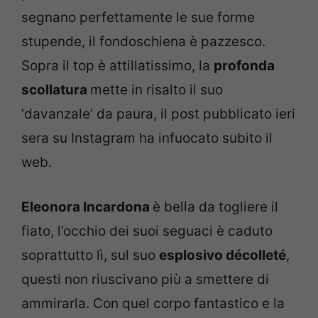
segnano perfettamente le sue forme
stupende, il fondoschiena è pazzesco.
Sopra il top è attillatissimo, la
profonda
scollatura
mette in risalto il suo
‘davanzale’ da paura, il post pubblicato ieri
sera su Instagram ha infuocato subito il
web.
Eleonora Incardona
è bella da togliere il
fiato, l’occhio dei suoi seguaci è caduto
soprattutto lì, sul suo
esplosivo décolleté
,
questi non riuscivano più a smettere di
ammirarla. Con quel corpo fantastico e la