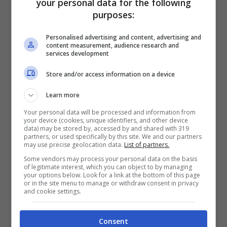
your personal data for the following
purposes:
Personalised advertising and content, advertising and
content measurement, audience research and
services development
Store and/or access information on a device
Learn more
Your personal data will be processed and information from
your device (cookies, unique identifiers, and other device
data) may be stored by, accessed by and shared with 319
partners, or used specifically by this site. We and our partners
may use precise geolocation data.
List of partners.
Some vendors may process your personal data on the basis
of legitimate interest, which you can object to by managing
your options below. Look for a link at the bottom of this page
or in the site menu to manage or withdraw consent in privacy
and cookie settings.
L’influencer Eleonora Incardona (Screenshot da Instagram)
Consent