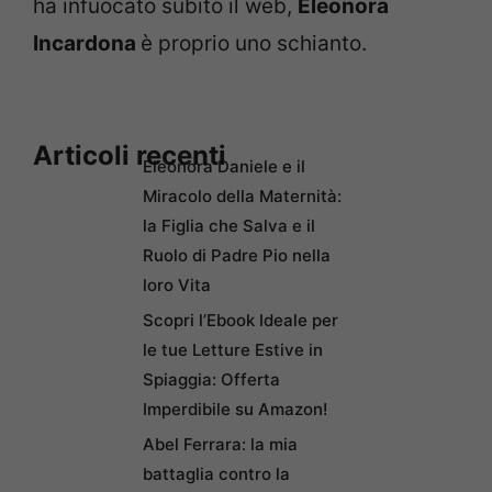
ha infuocato subito il web,
Eleonora
Incardona
è proprio uno schianto.
Articoli recenti
Eleonora Daniele e il
Miracolo della Maternità:
la Figlia che Salva e il
Ruolo di Padre Pio nella
loro Vita
Scopri l’Ebook Ideale per
le tue Letture Estive in
Spiaggia: Offerta
Imperdibile su Amazon!
Abel Ferrara: la mia
battaglia contro la