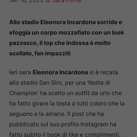
Set 16, 2022
di
Sara Fonte
Allo stadio Eleonora Incardona sorride e
sfoggia un corpo mozzafiato con un look
pazzesco, il top che indossa è molto
scollato, fan impazziti
Ieri sera
Eleonora Incardona
si è recata
allo stadio San Siro, per una ‘Notte di
Champion’ ha scelto un outfit da urlo che
ha fatto girare la testa a tutti coloro che la
seguono e la amano. Il post che ha
pubblicato sul suo profilo Instagram ha
fatto subito il book di like e complimenti,