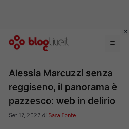
Vai
al
Menu
contenuto
Alessia Marcuzzi senza
reggiseno, il panorama è
pazzesco: web in delirio
Set 17, 2022
di
Sara Fonte