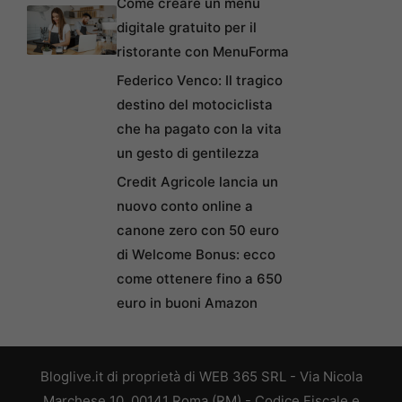
Come creare un menu
digitale gratuito per il
ristorante con MenuForma
Federico Venco: Il tragico
destino del motociclista
che ha pagato con la vita
un gesto di gentilezza
Credit Agricole lancia un
nuovo conto online a
canone zero con 50 euro
di Welcome Bonus: ecco
come ottenere fino a 650
euro in buoni Amazon
Bloglive.it di proprietà di WEB 365 SRL - Via Nicola
Marchese 10, 00141 Roma (RM) - Codice Fiscale e