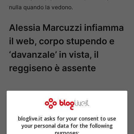
nulla quando la vedono.
Alessia Marcuzzi infiamma
il web, corpo stupendo e
‘davanzale’ in vista, il
reggiseno è assente
bloglive.it asks for your consent to use
your personal data for the following
purposes: