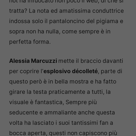
hot ha infuocato non poco il web, di che si
tratta? La nota ed amatissima conduttrice
indossa solo il pantaloncino del pigiama e
sopra non ha nulla, come sempre è in
perfetta forma.
Alessia Marcuzzi
mette il braccio davanti
per coprire l’
esplosivo décolleté
, parte di
questo però è in bella mostra e ha fatto
girare la testa praticamente a tutti, la
visuale è fantastica, Sempre più
seducente e ammaliante anche questa
volta ha lasciato i suoi tantissimi fan a
bocca aperta, questi non capiscono più