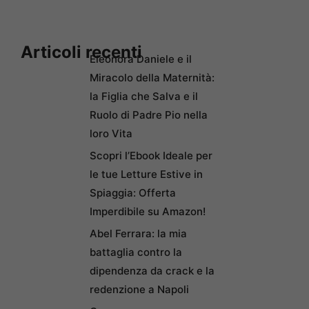
Articoli recenti
Eleonora Daniele e il
Miracolo della Maternità:
la Figlia che Salva e il
Ruolo di Padre Pio nella
loro Vita
Scopri l’Ebook Ideale per
le tue Letture Estive in
Spiaggia: Offerta
Imperdibile su Amazon!
Abel Ferrara: la mia
battaglia contro la
dipendenza da crack e la
redenzione a Napoli