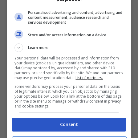
Personalised advertising and content, advertising and
content measurement, audience research and
services development
Store and/or access information on a device
Learn more
Your personal data will be processed and information from
your device (cookies, unique identifiers, and other device
data) may be stored by, accessed by and shared with 319
partners, or used specifically by this site. We and our partners
may use precise geolocation data.
List of partners.
Some vendors may process your personal data on the basis
of legitimate interest, which you can object to by managing
your options below. Look for a link at the bottom of this page
or in the site menu to manage or withdraw consent in privacy
La conduttrice Alessia Marcuzzi (Screenshot da
and cookie settings.
Instagram)
Consent
Con la sua solita bellezza da urlo e la sua