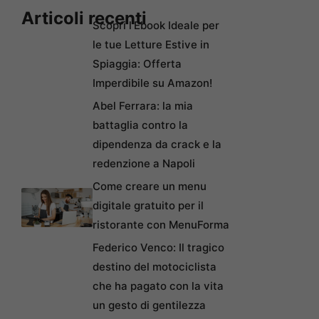
Articoli recenti
Scopri l’Ebook Ideale per
le tue Letture Estive in
Spiaggia: Offerta
Imperdibile su Amazon!
Abel Ferrara: la mia
battaglia contro la
dipendenza da crack e la
redenzione a Napoli
Come creare un menu
digitale gratuito per il
ristorante con MenuForma
Federico Venco: Il tragico
destino del motociclista
che ha pagato con la vita
un gesto di gentilezza