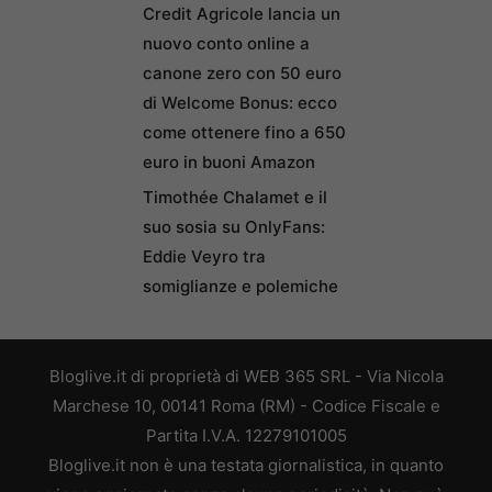
Credit Agricole lancia un
nuovo conto online a
canone zero con 50 euro
di Welcome Bonus: ecco
come ottenere fino a 650
euro in buoni Amazon
Timothée Chalamet e il
suo sosia su OnlyFans:
Eddie Veyro tra
somiglianze e polemiche
Bloglive.it di proprietà di WEB 365 SRL - Via Nicola
Marchese 10, 00141 Roma (RM) - Codice Fiscale e
Partita I.V.A. 12279101005
Bloglive.it non è una testata giornalistica, in quanto