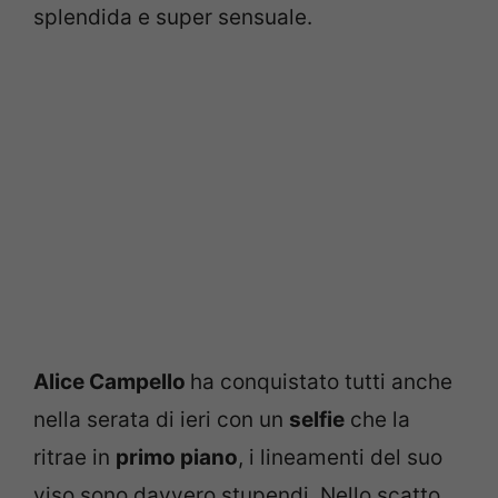
splendida e super sensuale.
Alice Campello
ha conquistato tutti anche
nella serata di ieri con un
selfie
che la
ritrae in
primo piano
, i lineamenti del suo
viso sono davvero stupendi. Nello scatto