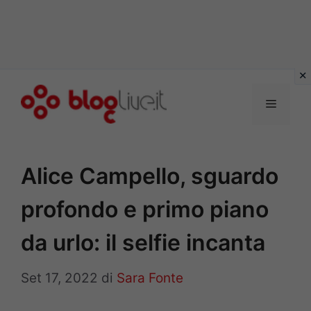
Vai
al
Menu
contenuto
Alice Campello, sguardo
profondo e primo piano
da urlo: il selfie incanta
Set 17, 2022
di
Sara Fonte