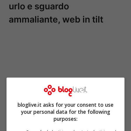
urlo e sguardo
ammaliante, web in tilt
bloglive.it asks for your consent to use
your personal data for the following
purposes: