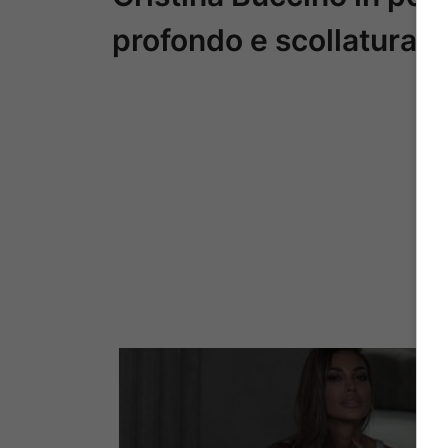
profondo e scollatura da