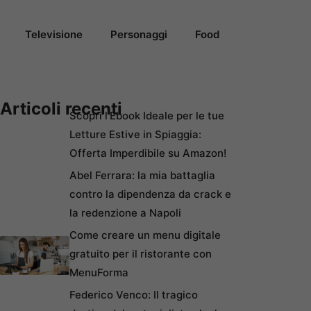
Televisione
Personaggi
Food
Articoli recenti
Scopri l’Ebook Ideale per le tue
Letture Estive in Spiaggia:
Offerta Imperdibile su Amazon!
Abel Ferrara: la mia battaglia
contro la dipendenza da crack e
la redenzione a Napoli
Come creare un menu digitale
gratuito per il ristorante con
MenuForma
Federico Venco: Il tragico