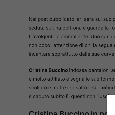
Nel post pubblicato ieri sera sul suo 
seduta su una poltrona e guarda la 
travolgente e ammaliante. Uno sguar
non poco l’attenzione di chi la segue 
incantare soprattutto dalle sue curv
Cristina Buccino
indossa pantaloni am
è molto attillato e segna le sue form
scollato e mette in risalto il suo
décol
è caduto subito lì, questi non riusciv
Cristina Buccino in pos