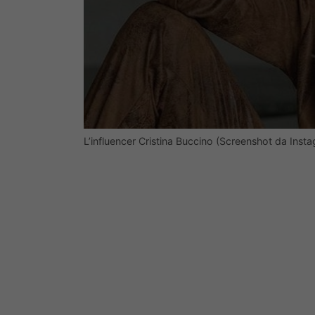
L’influencer Cristina Buccino (Screenshot da Inst