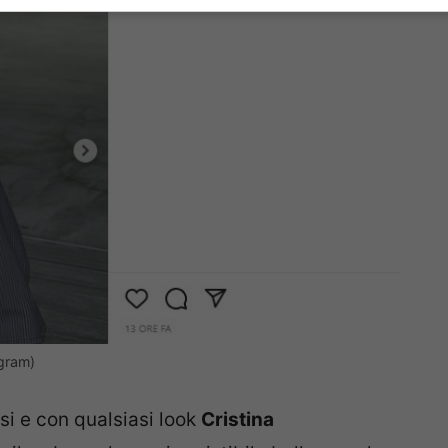
agram)
i e con qualsiasi look
Cristina