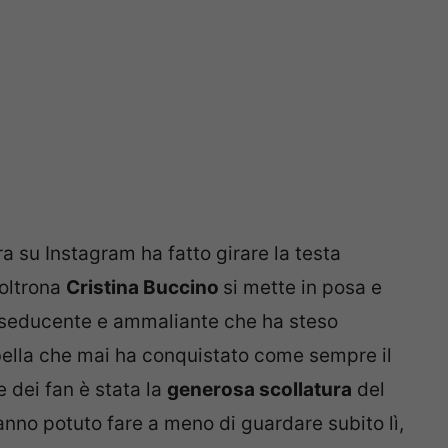
ra su Instagram ha fatto girare la testa
poltrona
Cristina Buccino
si mette in posa e
 seducente e ammaliante che ha steso
bella che mai ha conquistato come sempre il
 dei fan è stata la
generosa scollatura
del
anno potuto fare a meno di guardare subito lì,