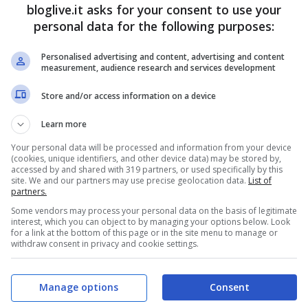
bloglive.it asks for your consent to use your
 paura, web in tilt
personal data for the following purposes:
Personalised advertising and content, advertising and content
measurement, audience research and services development
Store and/or access information on a device
Learn more
Your personal data will be processed and information from your device
(cookies, unique identifiers, and other device data) may be stored by,
accessed by and shared with 319 partners, or used specifically by this
site. We and our partners may use precise geolocation data.
List of
partners.
Some vendors may process your personal data on the basis of legitimate
interest, which you can object to by managing your options below. Look
for a link at the bottom of this page or in the site menu to manage or
withdraw consent in privacy and cookie settings.
Manage options
Consent