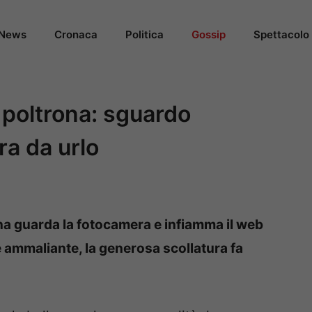
News
Cronaca
Politica
Gossip
Spettacolo
 poltrona: sguardo
ra da urlo
na guarda la fotocamera e infiamma il web
 ammaliante, la generosa scollatura fa