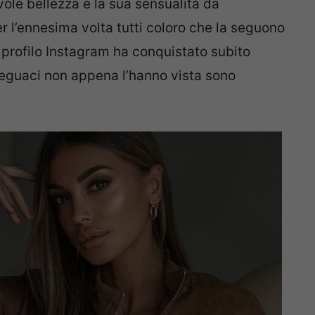
evole bellezza e la sua sensualità da
r l’ennesima volta tutti coloro che la seguono
o profilo Instagram ha conquistato subito
 seguaci non appena l’hanno vista sono