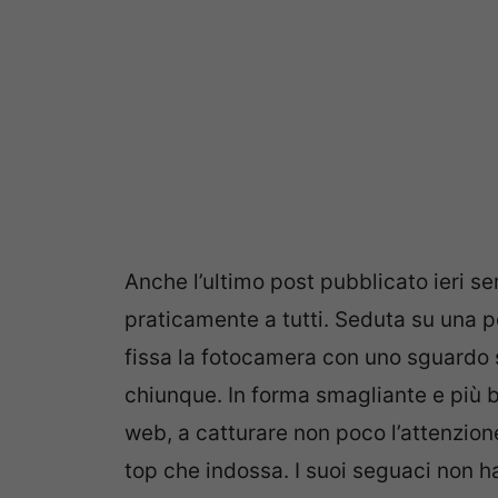
Anche l’ultimo post pubblicato ieri se
praticamente a tutti. Seduta su una 
fissa la fotocamera con uno sguardo
chiunque. In forma smagliante e più 
web, a catturare non poco l’attenzione
top che indossa. I suoi seguaci non h