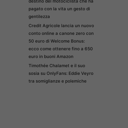
destino del motociclista che ha
pagato con la vita un gesto di
gentilezza
Credit Agricole lancia un nuovo
conto online a canone zero con
50 euro di Welcome Bonus:
ecco come ottenere fino a 650
euro in buoni Amazon
Timothée Chalamet e il suo
sosia su OnlyFans: Eddie Veyro
tra somiglianze e polemiche