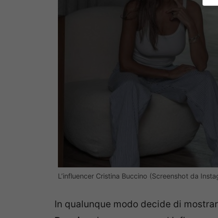
L’influencer Cristina Buccino (Screenshot da Inst
In qualunque modo decide di mostrars