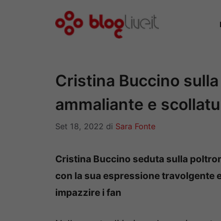
Vai
al
contenuto
Cristina Buccino sulla
ammaliante e scollatu
Set 18, 2022
di
Sara Fonte
Cristina Buccino seduta sulla poltro
con la sua espressione travolgente e
impazzire i fan