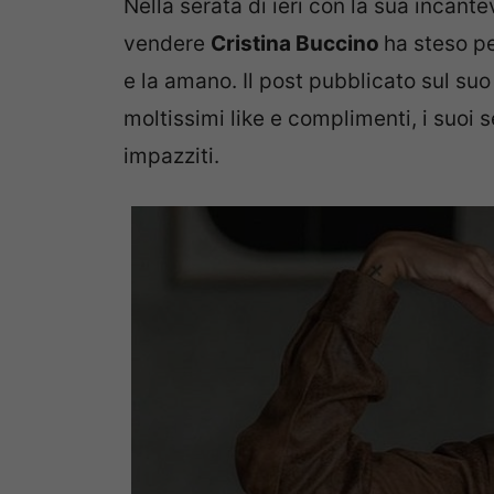
Nella serata di ieri con la sua incant
vendere
Cristina Buccino
ha steso pe
e la amano. Il post pubblicato sul su
moltissimi like e complimenti, i suoi
impazziti.