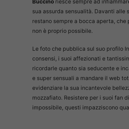
Buccino
riesce sempre ad infiammare i
sua assurda sensualità. Davanti alle 
restano sempre a bocca aperta, che pa
non è proprio possibile.
Le foto che pubblica sul suo profilo
consensi, i suoi affezionati e tantis
ricordarle quanto sia seducente e inc
e super sensuali a mandare il web tota
evidenziare la sua incantevole bellezz
mozzafiato. Resistere per i suoi fan d
impossibile, questi impazziscono qu