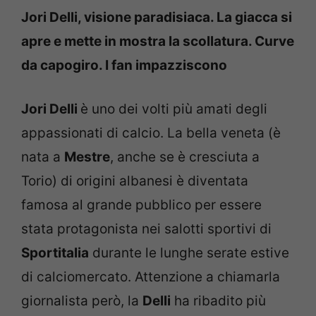
Jori Delli, visione paradisiaca. La giacca si
apre e mette in mostra la scollatura. Curve
da capogiro. I fan impazziscono
Jori Delli
è uno dei volti più amati degli
appassionati di calcio. La bella veneta (è
nata a
Mestre
, anche se è cresciuta a
Torio) di origini albanesi è diventata
famosa al grande pubblico per essere
stata protagonista nei salotti sportivi di
Sportitalia
durante le lunghe serate estive
di calciomercato. Attenzione a chiamarla
giornalista però, la
Delli
ha ribadito più