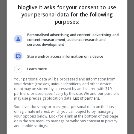
bloglive.it asks for your consent to use
your personal data for the following
purposes:
Personalised advertising and content, advertising and
content measurement, audience research and
services development
Store and/or access information on a device
Learn more
Your personal data will be processed and information from
your device (cookies, unique identifiers, and other device
data) may be stored by, accessed by and shared with 319
partners, or used specifically by this site. We and our partners
may use precise geolocation data.
List of partners.
Some vendors may process your personal data on the basis
of legitimate interest, which you can object to by managing
your options below. Look for a link at the bottom of this page
or in the site menu to manage or withdraw consent in privacy
and cookie settings.