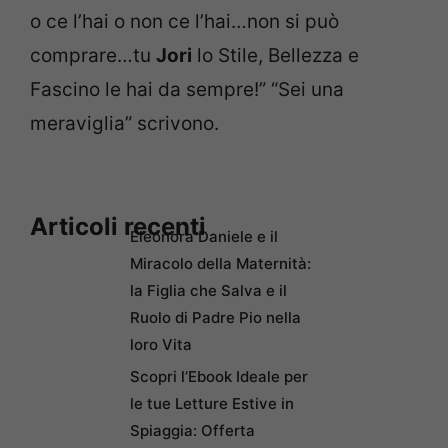
o ce l’hai o non ce l’hai…non si può
comprare…tu
Jori
lo Stile, Bellezza e
Fascino le hai da sempre!” “Sei una
meraviglia” scrivono.
Articoli recenti
Eleonora Daniele e il
Miracolo della Maternità:
la Figlia che Salva e il
Ruolo di Padre Pio nella
loro Vita
Scopri l’Ebook Ideale per
le tue Letture Estive in
Spiaggia: Offerta