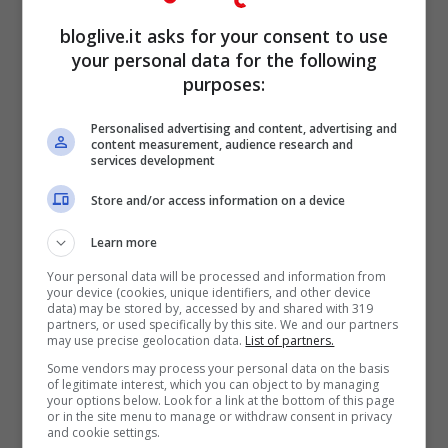
bloglive.it asks for your consent to use
your personal data for the following
purposes:
Personalised advertising and content, advertising and
content measurement, audience research and
services development
Store and/or access information on a device
Learn more
Your personal data will be processed and information from
your device (cookies, unique identifiers, and other device
data) may be stored by, accessed by and shared with 319
partners, or used specifically by this site. We and our partners
may use precise geolocation data.
List of partners.
Some vendors may process your personal data on the basis
of legitimate interest, which you can object to by managing
your options below. Look for a link at the bottom of this page
or in the site menu to manage or withdraw consent in privacy
and cookie settings.
Chiara Ferragni a Parigi per Calzedonia (Foto Instagram)