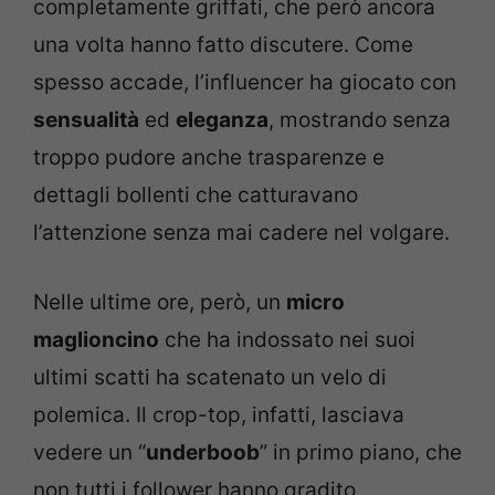
completamente griffati, che però ancora
una volta hanno fatto discutere. Come
spesso accade, l’influencer ha giocato con
sensualità
ed
eleganza
, mostrando senza
troppo pudore anche trasparenze e
dettagli bollenti che catturavano
l’attenzione senza mai cadere nel volgare.
Nelle ultime ore, però, un
micro
maglioncino
che ha indossato nei suoi
ultimi scatti ha scatenato un velo di
polemica. Il crop-top, infatti, lasciava
vedere un “
underboob
” in primo piano, che
non tutti i follower hanno gradito,