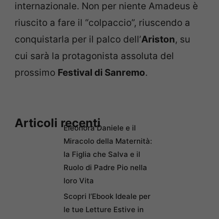
internazionale. Non per niente Amadeus è
riuscito a fare il “colpaccio”, riuscendo a
conquistarla per il palco dell’
Ariston
, su
cui sarà la protagonista assoluta del
prossimo
Festival di Sanremo
.
Articoli recenti
Eleonora Daniele e il
Miracolo della Maternità:
la Figlia che Salva e il
Ruolo di Padre Pio nella
loro Vita
Scopri l’Ebook Ideale per
le tue Letture Estive in