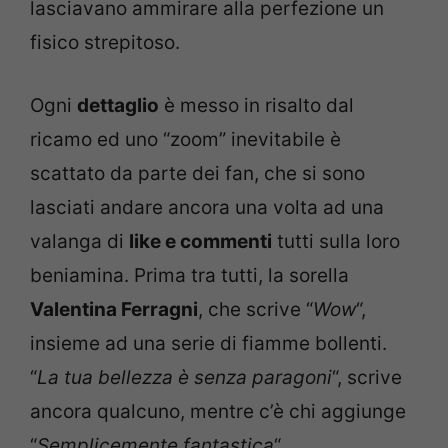
lasciavano ammirare alla perfezione un
fisico strepitoso.
Ogni
dettaglio
è messo in risalto dal
ricamo ed uno “zoom” inevitabile è
scattato da parte dei fan, che si sono
lasciati andare ancora una volta ad una
valanga di
like e commenti
tutti sulla loro
beniamina. Prima tra tutti, la sorella
Valentina Ferragni
, che scrive “
Wow
“,
insieme ad una serie di fiamme bollenti.
“
La tua bellezza è senza paragoni
“, scrive
ancora qualcuno, mentre c’è chi aggiunge
“
Semplicemente fantastica
“.