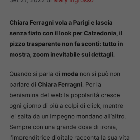
Set 27, 2022
di
Mary Ingrosso
Chiara Ferragni vola a Parigi e lascia
senza fiato con il look per Calzedonia, il
pizzo trasparente non fa sconti: tutto in
mostra, zoom inevitabile sui dettagli.
Quando si parla di
moda
non si può non
parlare di
Chiara Ferragni
. Per la
beniamina del web la popolarità cresce
ogni giorno di più a colpi di click, mentre
lei salta da un impegno mondano all’altro.
Sempre con una grande dose di ironia,
l’imprenditrice digitale racconta la sua vita