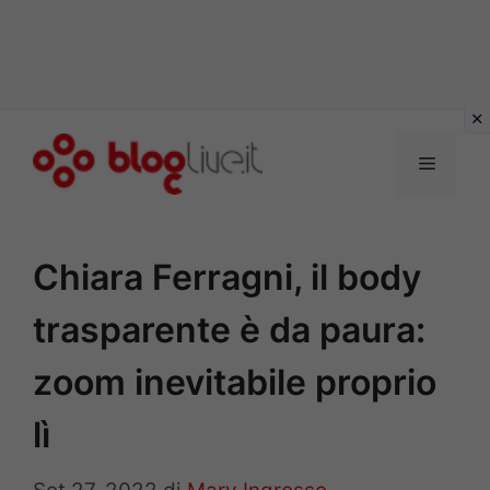
Vai
al
Menu
contenuto
Chiara Ferragni, il body
trasparente è da paura:
zoom inevitabile proprio
lì