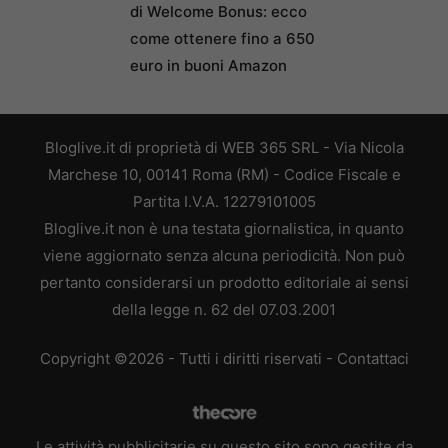
di Welcome Bonus: ecco
come ottenere fino a 650
euro in buoni Amazon
Bloglive.it di proprietà di WEB 365 SRL - Via Nicola
Marchese 10, 00141 Roma (RM) - Codice Fiscale e
Partita I.V.A. 12279101005
Bloglive.it non è una testata giornalistica, in quanto
viene aggiornato senza alcuna periodicità. Non può
pertanto considerarsi un prodotto editoriale ai sensi
della legge n. 62 del 07.03.2001
Copyright ©2026 - Tutti i diritti riservati -
Contattaci
Le attività pubblicitarie su questo sito sono gestite da