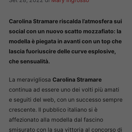
Set 28, 2022
di
Mary Ingrosso
Carolina Stramare riscalda l’atmosfera sui
social con un nuovo scatto mozzafiato: la
modella è piegata in avanti con un top che
lascia fuoriuscire delle curve esplosive,
che sensualità.
La meravigliosa
Carolina Stramare
continua ad essere uno dei volti più amati
e seguiti del web, con un successo sempre
crescente. Il pubblico italiano si è
affezionato alla modella dal fascino
smisurato con la sua vittoria al concorso di