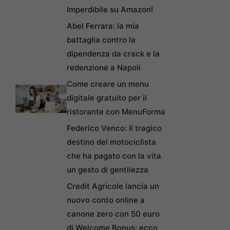
Imperdibile su Amazon!
Abel Ferrara: la mia
battaglia contro la
dipendenza da crack e la
redenzione a Napoli
Come creare un menu
digitale gratuito per il
ristorante con MenuForma
Federico Venco: Il tragico
destino del motociclista
che ha pagato con la vita
un gesto di gentilezza
Credit Agricole lancia un
nuovo conto online a
canone zero con 50 euro
di Welcome Bonus: ecco