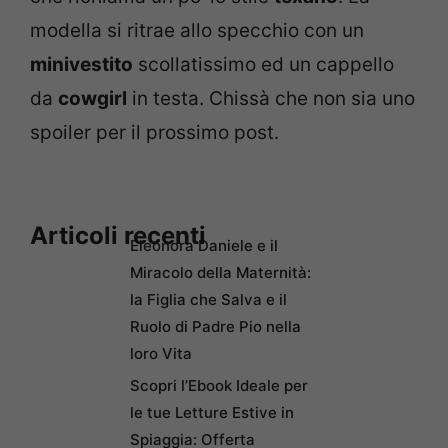
modella si ritrae allo specchio con un
minivestito
scollatissimo ed un cappello
da
cowgirl
in testa. Chissà che non sia uno
spoiler per il prossimo post.
Articoli recenti
Eleonora Daniele e il
Miracolo della Maternità:
la Figlia che Salva e il
Ruolo di Padre Pio nella
loro Vita
Scopri l’Ebook Ideale per
le tue Letture Estive in
Spiaggia: Offerta