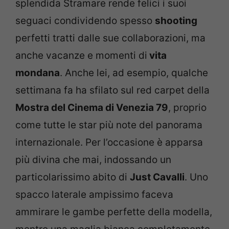
splendida Stramare rende felici i suoi
seguaci condividendo spesso
shooting
perfetti tratti dalle sue collaborazioni, ma
anche vacanze e momenti di
vita
mondana
. Anche lei, ad esempio, qualche
settimana fa ha sfilato sul red carpet della
Mostra del Cinema di Venezia 79
, proprio
come tutte le star più note del panorama
internazionale. Per l’occasione è apparsa
più divina che mai, indossando un
particolarissimo abito di
Just Cavalli
. Uno
spacco laterale ampissimo faceva
ammirare le gambe perfette della modella,