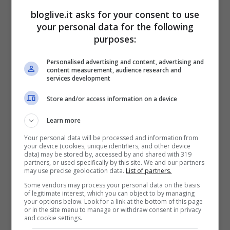
bloglive.it asks for your consent to use
your personal data for the following
purposes:
Personalised advertising and content, advertising and
content measurement, audience research and
services development
Store and/or access information on a device
Learn more
Your personal data will be processed and information from
your device (cookies, unique identifiers, and other device
data) may be stored by, accessed by and shared with 319
partners, or used specifically by this site. We and our partners
may use precise geolocation data.
List of partners.
Some vendors may process your personal data on the basis
of legitimate interest, which you can object to by managing
your options below. Look for a link at the bottom of this page
or in the site menu to manage or withdraw consent in privacy
Carolina Stramare (Screenshot Instagram)
and cookie settings.