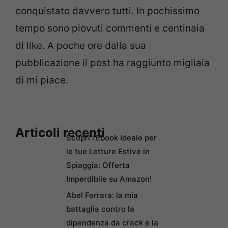
conquistato davvero tutti. In pochissimo
tempo sono piovuti commenti e centinaia
di like. A poche ore dalla sua
pubblicazione il post ha raggiunto migliaia
di mi piace.
Articoli recenti
Scopri l’Ebook Ideale per
le tue Letture Estive in
Spiaggia: Offerta
Imperdibile su Amazon!
Abel Ferrara: la mia
battaglia contro la
dipendenza da crack e la