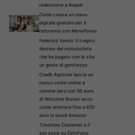
redenzione a Napoli
Come creare un menu
digitale gratuito per il
ristorante con MenuForma
Federico Venco: Il tragico
destino del motociclista
che ha pagato con la vita
un gesto di gentilezza
Credit Agricole lancia un
nuovo conto online a
canone zero con 50 euro
di Welcome Bonus: ecco
come ottenere fino a 650
euro in buoni Amazon
Timothée Chalamet e il
suo sosia su OnlyFans: