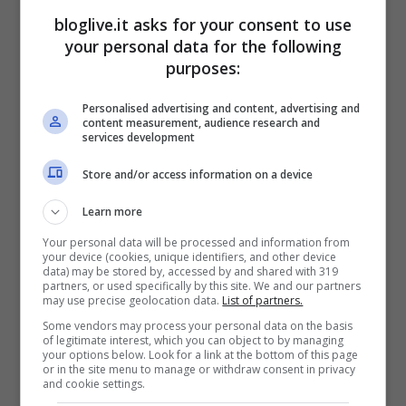
bloglive.it asks for your consent to use
your personal data for the following
purposes:
Personalised advertising and content, advertising and
content measurement, audience research and
services development
Store and/or access information on a device
Learn more
Your personal data will be processed and information from
your device (cookies, unique identifiers, and other device
data) may be stored by, accessed by and shared with 319
partners, or used specifically by this site. We and our partners
may use precise geolocation data.
List of partners.
Some vendors may process your personal data on the basis
of legitimate interest, which you can object to by managing
your options below. Look for a link at the bottom of this page
or in the site menu to manage or withdraw consent in privacy
Marialuisa Jacobelli (Screenshot Instagram)
and cookie settings.