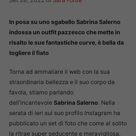
Set 28, 2022
di
Sara Fonte
In posa su uno sgabello Sabrina Salerno
indossa un outfit pazzesco che mette in
risalto le sue fantastiche curve, è bella da
togliere il fiato
Torna ad ammaliare il web con la sua
straordinaria bellezza e il suo corpo da
favola, stiamo parlando
dell’incantevole
Sabrina Salerno
. Nella
serata di ieri sul suo profilo Instagram ha
pubblicato un set di foto che come al solito
la ritrae super seducente e meravigliosa.