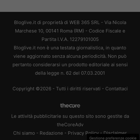
Bloglive.it di proprietà di WEB 365 SRL - Via Nicola
Marchese 10, 00141 Roma (RM) - Codice Fiscale e
Partita I.V.A. 12279101005
Bloglive.it non è una testata giornalistica, in quanto
viene aggiornato senza alcuna periodicità. Non può
pertanto considerarsi un prodotto editoriale ai sensi
della legge n. 62 del 07.03.2001
Copyright ©2026 - Tutti i diritti riservati -
Contattaci
Le attività pubblicitarie su questo sito sono gestite da
theCoreAdv
Chi siamo
-
Redazione
-
Privacy Policy
-
Disclaimer
Gestione preferenze cookie