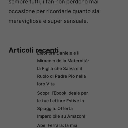
sempre tutti, i fan non perdono mai
occasione per ricordarle quanto sia
meravigliosa e super sensuale.
Articoli recenti
Eleonora Daniele e il
Miracolo della Maternità:
la Figlia che Salva e il
Ruolo di Padre Pio nella
loro Vita
Scopri l’Ebook Ideale per
le tue Letture Estive in
Spiaggia: Offerta
Imperdibile su Amazon!
Abel Ferrara: la mia