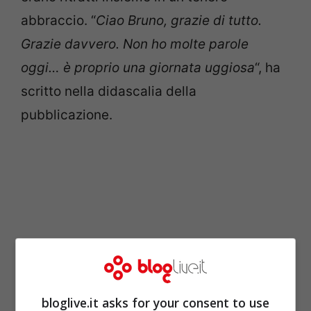
abbraccio. “
Ciao Bruno, grazie di tutto.
Grazie davvero. Non ho molte parole
oggi… è proprio una giornata uggiosa
“, ha
scritto nella didascalia della
pubblicazione.
bloglive.it asks for your consent to use