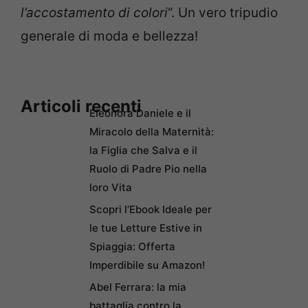
l’accostamento di colori
“. Un vero tripudio
generale di moda e bellezza!
Articoli recenti
Eleonora Daniele e il
Miracolo della Maternità:
la Figlia che Salva e il
Ruolo di Padre Pio nella
loro Vita
Scopri l’Ebook Ideale per
le tue Letture Estive in
Spiaggia: Offerta
Imperdibile su Amazon!
Abel Ferrara: la mia
battaglia contro la