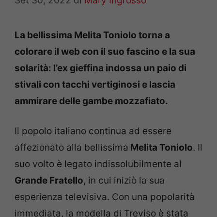
Set 30, 2022
di
Mary Ingrosso
La bellissima Melita Toniolo torna a
colorare il web con il suo fascino e la sua
solarità: l’ex gieffina indossa un paio di
stivali con tacchi vertiginosi e lascia
ammirare delle gambe mozzafiato.
Il popolo italiano continua ad essere
affezionato alla bellissima
Melita Toniolo
. Il
suo volto è legato indissolubilmente al
Grande Fratello
, in cui iniziò la sua
esperienza televisiva. Con una popolarità
immediata, la modella di Treviso è stata