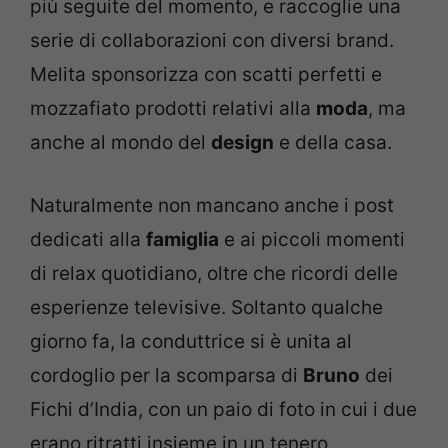
più seguite del momento, e raccoglie una
serie di collaborazioni con diversi brand.
Melita sponsorizza con scatti perfetti e
mozzafiato prodotti relativi alla
moda
, ma
anche al mondo del
design
e della casa.
Naturalmente non mancano anche i post
dedicati alla
famiglia
e ai piccoli momenti
di relax quotidiano, oltre che ricordi delle
esperienze televisive. Soltanto qualche
giorno fa, la conduttrice si è unita al
cordoglio per la scomparsa di
Bruno
dei
Fichi d’India, con un paio di foto in cui i due
erano ritratti insieme in un tenero