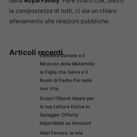
della
Royal Family
. Pare infatti che, dietro
la compostezza di tutti, ci sia un chiaro
allenamento alle relazioni pubbliche.
Articoli recenti
Eleonora Daniele e il
Miracolo della Maternità:
la Figlia che Salva e il
Ruolo di Padre Pio nella
loro Vita
Scopri l’Ebook Ideale per
le tue Letture Estive in
Spiaggia: Offerta
Imperdibile su Amazon!
Abel Ferrara: la mia