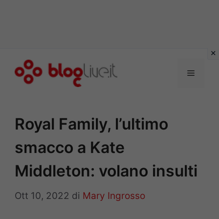
Vai
al
Menu
contenuto
Royal Family, l’ultimo
smacco a Kate
Middleton: volano insulti
Ott 10, 2022
di
Mary Ingrosso