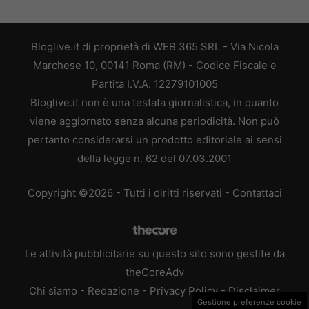
Bloglive.it di proprietà di WEB 365 SRL - Via Nicola
Marchese 10, 00141 Roma (RM) - Codice Fiscale e
Partita I.V.A. 12279101005
Bloglive.it non è una testata giornalistica, in quanto
viene aggiornato senza alcuna periodicità. Non può
pertanto considerarsi un prodotto editoriale ai sensi
della legge n. 62 del 07.03.2001
Copyright ©2026 - Tutti i diritti riservati -
Contattaci
Le attività pubblicitarie su questo sito sono gestite da
theCoreAdv
Chi siamo
-
Redazione
-
Privacy Policy
-
Disclaimer
Gestione preferenze cookie