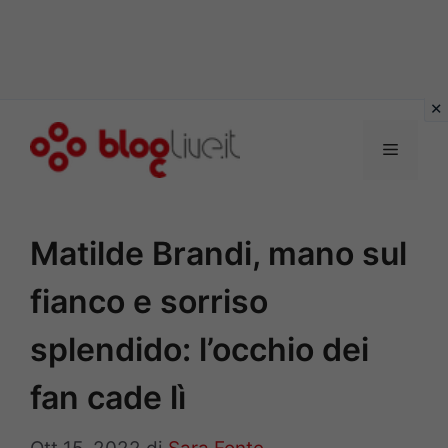
Vai
al
Menu
contenuto
Matilde Brandi, mano sul
fianco e sorriso
splendido: l’occhio dei
fan cade lì