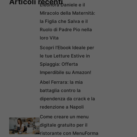
Articoli recenti
Eleonora Daniele e il
Miracolo della Maternità:
la Figlia che Salva e il
Ruolo di Padre Pio nella
loro Vita
Scopri l’Ebook Ideale per
le tue Letture Estive in
Spiaggia: Offerta
Imperdibile su Amazon!
Abel Ferrara: la mia
battaglia contro la
dipendenza da crack e la
redenzione a Napoli
Come creare un menu
digitale gratuito per il
ristorante con MenuForma