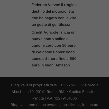
Federico Venco: Il tragico
destino del motociclista
che ha pagato con la vita
un gesto di gentilezza
Credit Agricole lancia un
nuovo conto online a
canone zero con 50 euro
di Welcome Bonus: ecco
come ottenere fino a 650
euro in buoni Amazon
Bloglive.it di proprietà di WEB 365 SRL - Via Nicola
Marchese 10, 00141 Roma (RM) - Codice Fiscale e
Partita I.V.A. 12279101005
Bloglive.it non è una testata giornalistica, in quanto