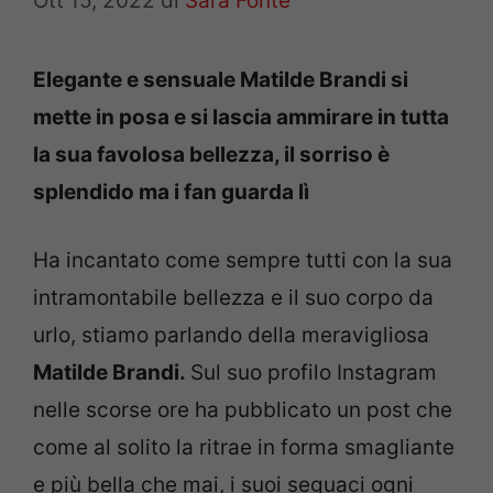
Ott 15, 2022
di
Sara Fonte
Elegante e sensuale Matilde Brandi si
mette in posa e si lascia ammirare in tutta
la sua favolosa bellezza, il sorriso è
splendido ma i fan guarda lì
Ha incantato come sempre tutti con la sua
intramontabile bellezza e il suo corpo da
urlo, stiamo parlando della meravigliosa
Matilde Brandi
.
Sul suo profilo Instagram
nelle scorse ore ha pubblicato un post che
come al solito la ritrae in forma smagliante
e più bella che mai, i suoi seguaci ogni