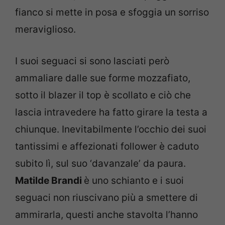
fianco si mette in posa e sfoggia un sorriso
meraviglioso.
I suoi seguaci si sono lasciati però
ammaliare dalle sue forme mozzafiato,
sotto il blazer il top è scollato e ciò che
lascia intravedere ha fatto girare la testa a
chiunque. Inevitabilmente l’occhio dei suoi
tantissimi e affezionati follower è caduto
subito lì, sul suo ‘davanzale’ da paura.
Matilde Brandi
è uno schianto e i suoi
seguaci non riuscivano più a smettere di
ammirarla, questi anche stavolta l’hanno