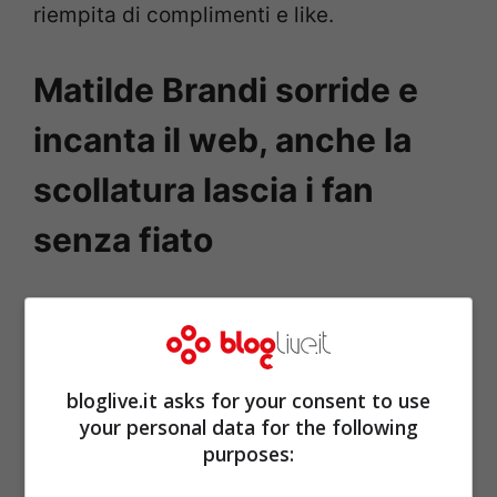
riempita di complimenti e like.
Matilde Brandi sorride e
incanta il web, anche la
scollatura lascia i fan
senza fiato
bloglive.it asks for your consent to use
your personal data for the following
purposes: