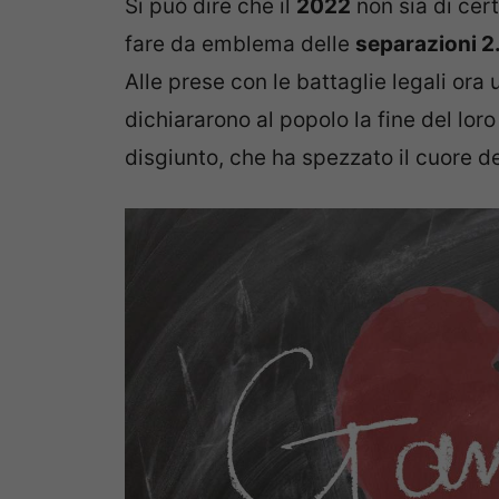
Si può dire che il
2022
non sia di cer
fare da emblema delle
separazioni 2
Alle prese con le battaglie legali ora u
dichiararono al popolo la fine del lo
disgiunto, che ha spezzato il cuore de