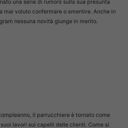
nato una serie di
rumors
sulla sua presunta
 ha mai voluto confermare o smentire. Anche in
agram nessuna novità giunge in merito.
 compleanno, il parrucchiere è tornato come
uoi lavori sui capelli delle clienti. Come si