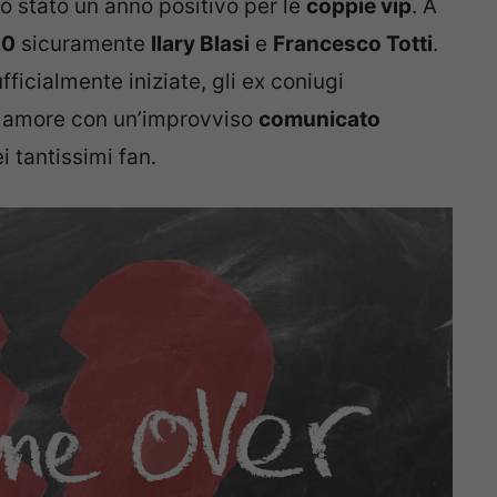
to stato un anno positivo per le
coppie vip
. A
.0
sicuramente
Ilary Blasi
e
Francesco Totti
.
fficialmente iniziate, gli ex coniugi
ro amore con un’improvviso
comunicato
i tantissimi fan.