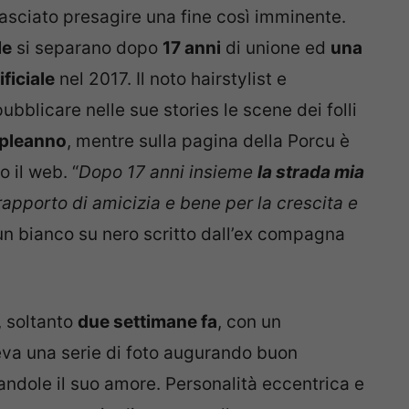
asciato presagire una fine così imminente.
le
si separano dopo
17 anni
di unione ed
una
ficiale
nel 2017. Il noto hairstylist e
ubblicare nelle sue stories le scene dei folli
pleanno
, mentre sulla pagina della Porcu è
 il web. “
Dopo 17 anni insieme
la strada mia
apporto di amicizia e bene per la crescita e
n un bianco su nero scritto dall’ex compagna
, soltanto
due settimane fa
, con un
va una serie di foto augurando buon
dole il suo amore. Personalità eccentrica e