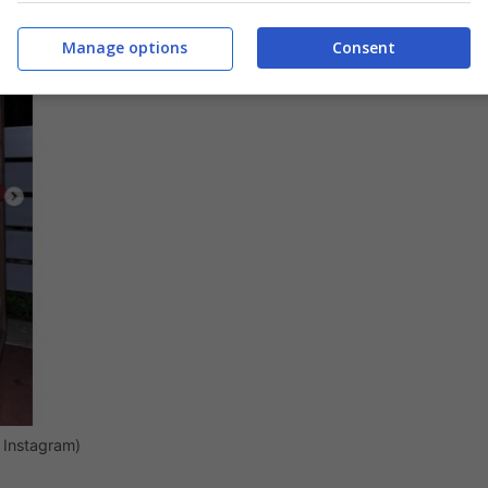
Manage options
Consent
t Instagram)