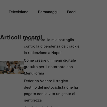
Televisione
Personaggi
Food
Articoli recenti
Abel Ferrara: la mia battaglia
contro la dipendenza da crack e
la redenzione a Napoli
Come creare un menu digitale
gratuito per il ristorante con
MenuForma
Federico Venco: Il tragico
destino del motociclista che ha
pagato con la vita un gesto di
gentilezza