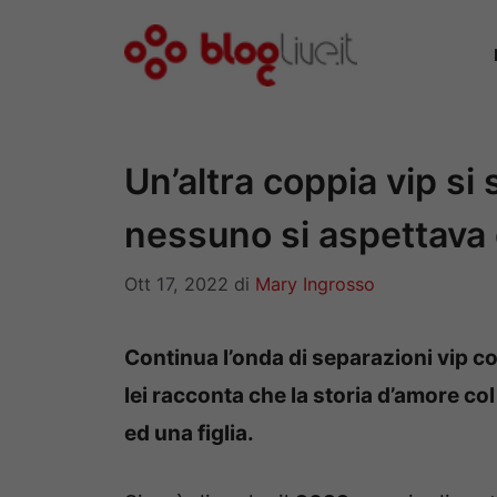
Vai
al
contenuto
Un’altra coppia vip si 
nessuno si aspettava 
Ott 17, 2022
di
Mary Ingrosso
Continua l’onda di separazioni vip co
lei racconta che la storia d’amore co
ed una figlia.