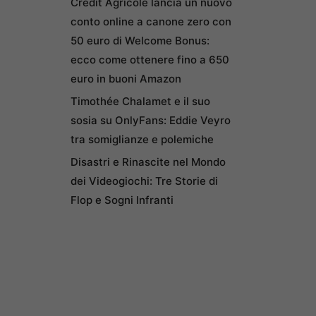
Credit Agricole lancia un nuovo
conto online a canone zero con
50 euro di Welcome Bonus:
ecco come ottenere fino a 650
euro in buoni Amazon
Timothée Chalamet e il suo
sosia su OnlyFans: Eddie Veyro
tra somiglianze e polemiche
Disastri e Rinascite nel Mondo
dei Videogiochi: Tre Storie di
Flop e Sogni Infranti