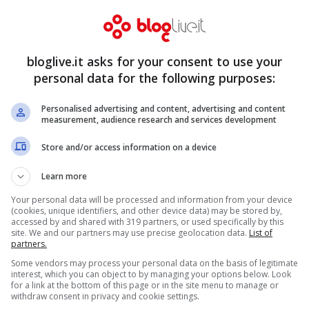
e Letizia Porcu si dicono
bloglive.it asks for your consent to use your
 e una bambina
personal data for the following purposes:
Personalised advertising and content, advertising and content
measurement, audience research and services development
Store and/or access information on a device
Learn more
Your personal data will be processed and information from your device
(cookies, unique identifiers, and other device data) may be stored by,
accessed by and shared with 319 partners, or used specifically by this
site. We and our partners may use precise geolocation data.
List of
partners.
Some vendors may process your personal data on the basis of legitimate
interest, which you can object to by managing your options below. Look
for a link at the bottom of this page or in the site menu to manage or
withdraw consent in privacy and cookie settings.