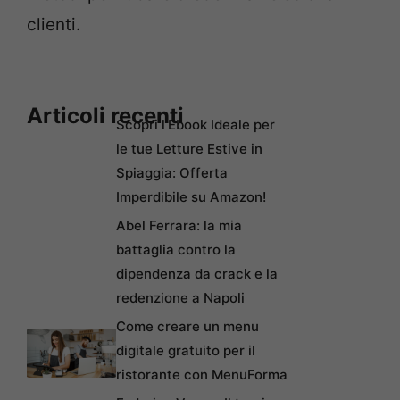
clienti.
Articoli recenti
Scopri l’Ebook Ideale per
le tue Letture Estive in
Spiaggia: Offerta
Imperdibile su Amazon!
Abel Ferrara: la mia
battaglia contro la
dipendenza da crack e la
redenzione a Napoli
Come creare un menu
digitale gratuito per il
ristorante con MenuForma