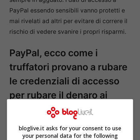
PayPal essendo sensibili vanno protetti e
mai rivelati ad altri per evitare di correre il
rischio di vedere svanire i propri risparmi.
PayPal, ecco come i
truffatori provano a rubare
le credenziali di accesso
per rubare il denaro ai
clienti
bloglive.it asks for your consent to use
your personal data for the following