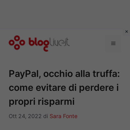
Vai
al
Menu
contenuto
PayPal, occhio alla truffa:
come evitare di perdere i
propri risparmi
Ott 24, 2022
di
Sara Fonte