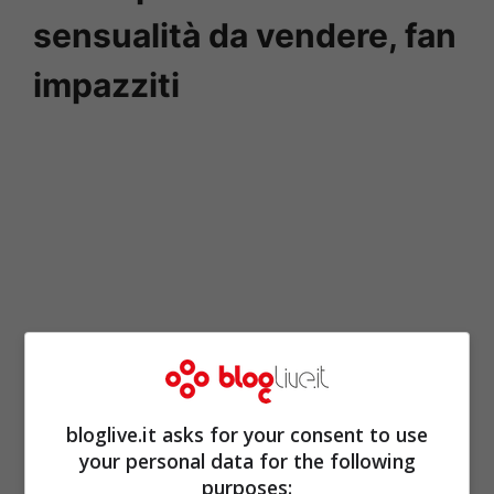
sensualità da vendere, fan
impazziti
bloglive.it asks for your consent to use
your personal data for the following
purposes: