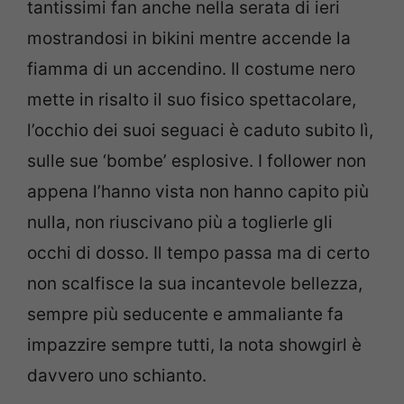
tantissimi fan anche nella serata di ieri
mostrandosi in bikini mentre accende la
fiamma di un accendino. Il costume nero
mette in risalto il suo fisico spettacolare,
l’occhio dei suoi seguaci è caduto subito lì,
sulle sue ‘bombe’ esplosive. I follower non
appena l’hanno vista non hanno capito più
nulla, non riuscivano più a toglierle gli
occhi di dosso. Il tempo passa ma di certo
non scalfisce la sua incantevole bellezza,
sempre più seducente e ammaliante fa
impazzire sempre tutti, la nota showgirl è
davvero uno schianto.