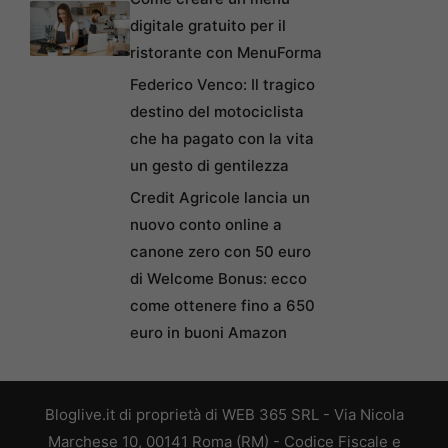
digitale gratuito per il
ristorante con MenuForma
Federico Venco: Il tragico
destino del motociclista
che ha pagato con la vita
un gesto di gentilezza
Credit Agricole lancia un
nuovo conto online a
canone zero con 50 euro
di Welcome Bonus: ecco
come ottenere fino a 650
euro in buoni Amazon
Bloglive.it di proprietà di WEB 365 SRL - Via Nicola
Marchese 10, 00141 Roma (RM) - Codice Fiscale e