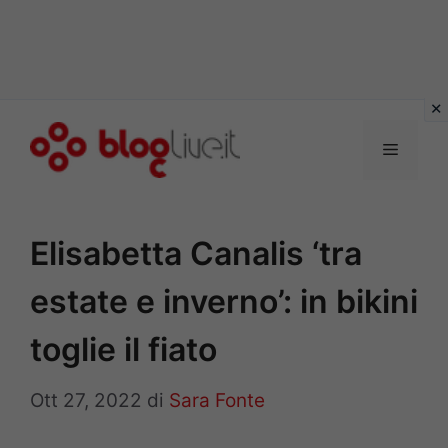
Vai
al
Menu
contenuto
Elisabetta Canalis ‘tra
estate e inverno’: in bikini
toglie il fiato
Ott 27, 2022
di
Sara Fonte