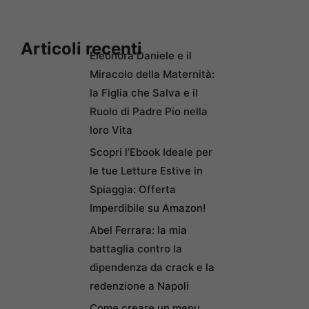
Articoli recenti
Eleonora Daniele e il
Miracolo della Maternità:
la Figlia che Salva e il
Ruolo di Padre Pio nella
loro Vita
Scopri l’Ebook Ideale per
le tue Letture Estive in
Spiaggia: Offerta
Imperdibile su Amazon!
Abel Ferrara: la mia
battaglia contro la
dipendenza da crack e la
redenzione a Napoli
Come creare un menu