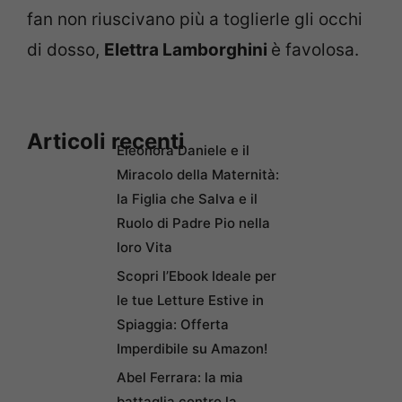
fan non riuscivano più a toglierle gli occhi
di dosso,
Elettra Lamborghini
è favolosa.
Articoli recenti
Eleonora Daniele e il
Miracolo della Maternità:
la Figlia che Salva e il
Ruolo di Padre Pio nella
loro Vita
Scopri l’Ebook Ideale per
le tue Letture Estive in
Spiaggia: Offerta
Imperdibile su Amazon!
Abel Ferrara: la mia
battaglia contro la