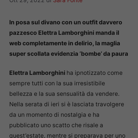
Ott 29, 2022
di
Sara Fonte
In posa sul divano con un outfit davvero
pazzesco Elettra Lamborghini manda il
web completamente in delirio, la maglia
super scollata evidenzia ‘bombe’ da paura
Elettra Lamborghini
ha ipnotizzato come
sempre tutti con la sua irresistibile
bellezza e la sua sensualità da vendere.
Nella serata di ieri si è lasciata travolgere
da un momento di nostalgia e ha
pubblicato uno scatto che risale a
quest’estate, mentre si preparava per uno