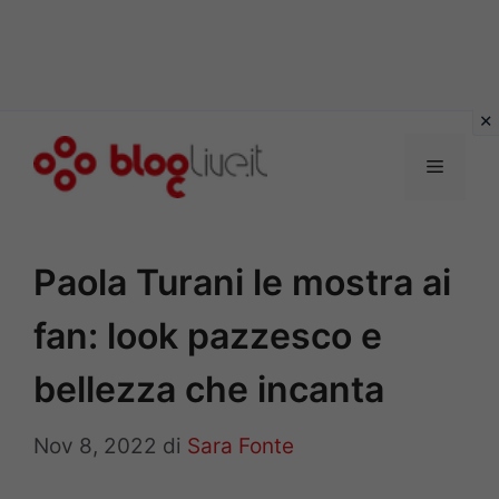
Vai
al
Menu
contenuto
Paola Turani le mostra ai
fan: look pazzesco e
bellezza che incanta
Nov 8, 2022
di
Sara Fonte