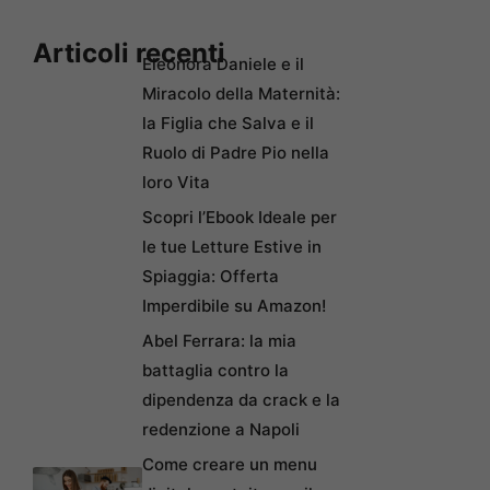
Articoli recenti
Eleonora Daniele e il
Miracolo della Maternità:
la Figlia che Salva e il
Ruolo di Padre Pio nella
loro Vita
Scopri l’Ebook Ideale per
le tue Letture Estive in
Spiaggia: Offerta
Imperdibile su Amazon!
Abel Ferrara: la mia
battaglia contro la
dipendenza da crack e la
redenzione a Napoli
Come creare un menu