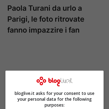
Paola Turani da urlo a
Parigi, le foto ritrovate
fanno impazzire i fan
bloglive.it asks for your consent to use
your personal data for the following
purposes: