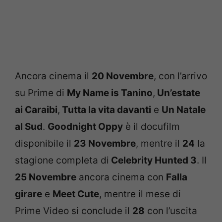
Ancora cinema il
20 Novembre
, con l’arrivo
su Prime di
My Name is Tanino
,
Un’estate
ai Caraibi
,
Tutta la vita davanti
e
Un Natale
al Sud
.
Goodnight Oppy
è il docufilm
disponibile il
23 Novembre
, mentre il
24
la
stagione completa di
Celebrity Hunted 3
. Il
25 Novembre
ancora cinema con
Falla
girare
e
Meet Cute
, mentre il mese di
Prime Video si conclude il
28
con l’uscita