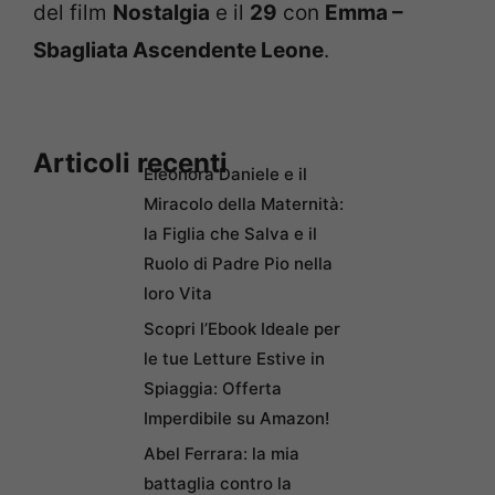
del film
Nostalgia
e il
29
con
Emma –
Sbagliata Ascendente Leone
.
Articoli recenti
Eleonora Daniele e il
Miracolo della Maternità:
la Figlia che Salva e il
Ruolo di Padre Pio nella
loro Vita
Scopri l’Ebook Ideale per
le tue Letture Estive in
Spiaggia: Offerta
Imperdibile su Amazon!
Abel Ferrara: la mia
battaglia contro la