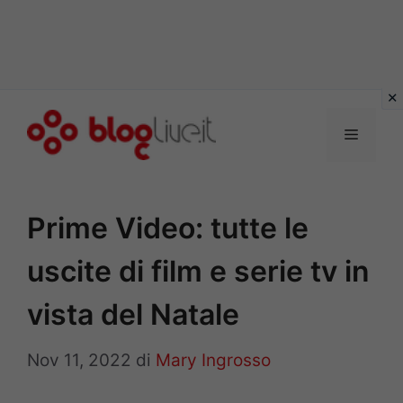
Vai
al
Menu
contenuto
Prime Video: tutte le
uscite di film e serie tv in
vista del Natale
Nov 11, 2022
di
Mary Ingrosso