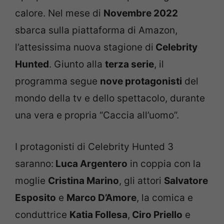
calore. Nel mese di
Novembre 2022
sbarca sulla piattaforma di Amazon,
l’attesissima nuova stagione di
Celebrity
Hunted
. Giunto alla
terza serie
, il
programma segue
nove protagonisti
del
mondo della tv e dello spettacolo, durante
una vera e propria “Caccia all’uomo”.
I protagonisti di Celebrity Hunted 3
saranno:
Luca Argentero
in coppia con la
moglie
Cristina Marino
, gli attori
Salvatore
Esposito
e
Marco D’Amore
, la comica e
conduttrice
Katia Follesa
,
Ciro Priello
e