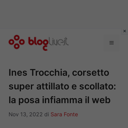
Vai
al
Menu
contenuto
Ines Trocchia, corsetto
super attillato e scollato:
la posa infiamma il web
Nov 13, 2022
di
Sara Fonte