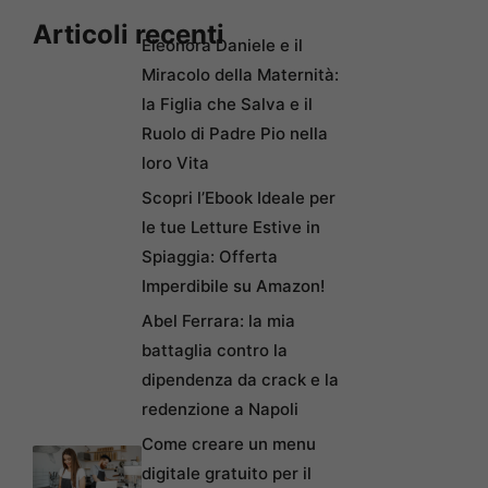
Articoli recenti
Eleonora Daniele e il
Miracolo della Maternità:
la Figlia che Salva e il
Ruolo di Padre Pio nella
loro Vita
Scopri l’Ebook Ideale per
le tue Letture Estive in
Spiaggia: Offerta
Imperdibile su Amazon!
Abel Ferrara: la mia
battaglia contro la
dipendenza da crack e la
redenzione a Napoli
Come creare un menu
digitale gratuito per il