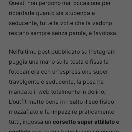
Questi non perdono mai occasione per
ricordarle quanto sia stupenda e
seducente, tutte le volte che la vedono
restano sempre senza parole, è favolosa.
Nell’ultimo post pubblicato su Instagram
poggia una mano sulla testa e fissa la
fotocamera con un’espressione super
travolgente e seducente, la posa ha
mandato il web totalmente in delirio.
L’outfit mette bene in risalto il suo fisico
mozzafiato e fa impazzire praticamente
tutti, indossa un
corsetto super attillato e
scollato
che segna bene le sue splendide