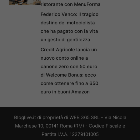
ristorante con MenuForma
Federico Venco: Il tragico
destino del motociclista
che ha pagato con la vita
un gesto di gentilezza
Credit Agricole lancia un
nuovo conto online a
canone zero con 50 euro
di Welcome Bonus: ecco
come ottenere fino a 650
euro in buoni Amazon
Bloglive.it di proprietà di WEB 365 SRL - Via Nicola
Marchese 10, 00141 Roma (RM) - Codice Fiscale e
Partita I.V.A. 12279101005