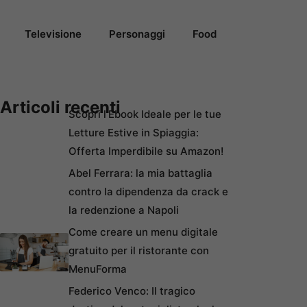
Televisione
Personaggi
Food
Articoli recenti
Scopri l’Ebook Ideale per le tue
Letture Estive in Spiaggia:
Offerta Imperdibile su Amazon!
Abel Ferrara: la mia battaglia
contro la dipendenza da crack e
la redenzione a Napoli
Come creare un menu digitale
gratuito per il ristorante con
MenuForma
Federico Venco: Il tragico