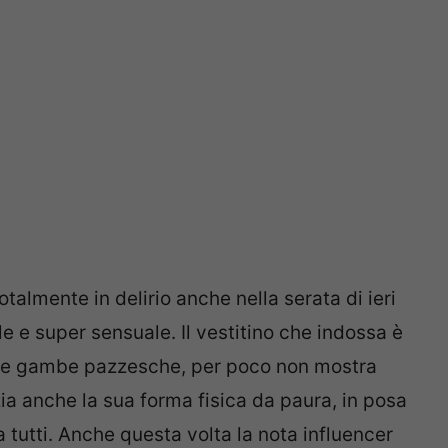
talmente in delirio anche nella serata di ieri
e super sensuale. Il vestitino che indossa è
 sue gambe pazzesche, per poco non mostra
zia anche la sua forma fisica da paura, in posa
a tutti. Anche questa volta la nota influencer