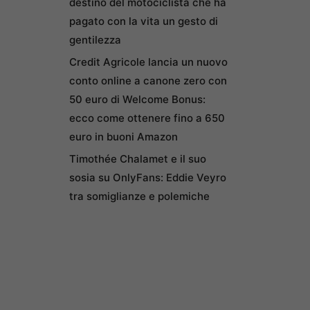
destino del motociclista che ha
pagato con la vita un gesto di
gentilezza
Credit Agricole lancia un nuovo
conto online a canone zero con
50 euro di Welcome Bonus:
ecco come ottenere fino a 650
euro in buoni Amazon
Timothée Chalamet e il suo
sosia su OnlyFans: Eddie Veyro
tra somiglianze e polemiche