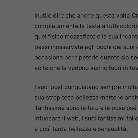
Inutile dire che anche questa volta
Cr
completamente la testa a tutti coloro
quel fisico mozzafiato e la sua incan
passi inosservata agli occhi dei suoi
occasione per ripeterle quanto sia se
volte che la vedono vanno fuori di tes
I suoi post conquistano sempre moltiss
sua strepitosa bellezza mettono anche
Tantissime sono le foto e le pose osé
infuocare il web, i suoi tantissimi f
a così tanta bellezza e sensualità.