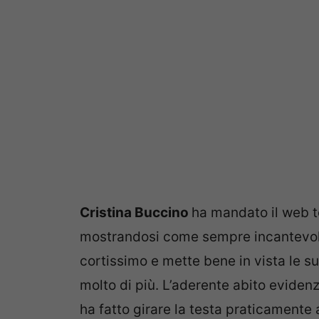
Cristina Buccino
ha mandato il web to
mostrandosi come sempre incantevole 
cortissimo e mette bene in vista le
molto di più. L’aderente abito eviden
ha fatto girare la testa praticamente 