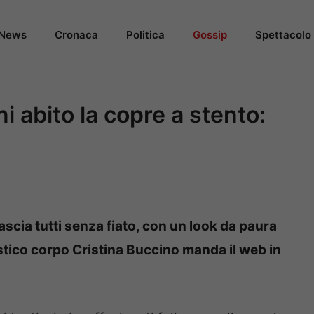
News
Cronaca
Politica
Gossip
Spettacolo
ni abito la copre a stento:
scia tutti senza fiato, con un look da paura
astico corpo Cristina Buccino manda il web in