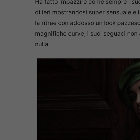
Ha fatto impazzire come sempre i suoi
di ieri mostrandosi super sensuale e i
la ritrae con addosso un look pazzes
magnifiche curve, i suoi seguaci non
nulla.