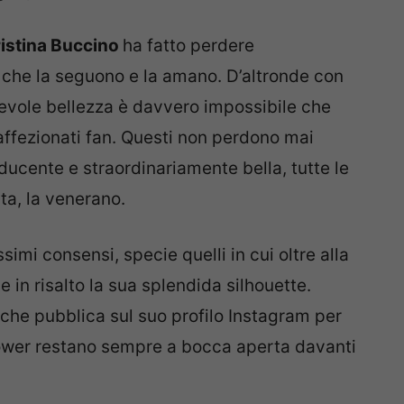
istina Buccino
ha fatto perdere
 che la seguono e la amano. D’altronde con
tevole bellezza è davvero impossibile che
 affezionati fan. Questi non perdono mai
ducente e straordinariamente bella, tutte le
ta, la venerano.
imi consensi, specie quelli in cui oltre alla
 in risalto la sua splendida silhouette.
 che pubblica sul suo profilo Instagram per
ollower restano sempre a bocca aperta davanti