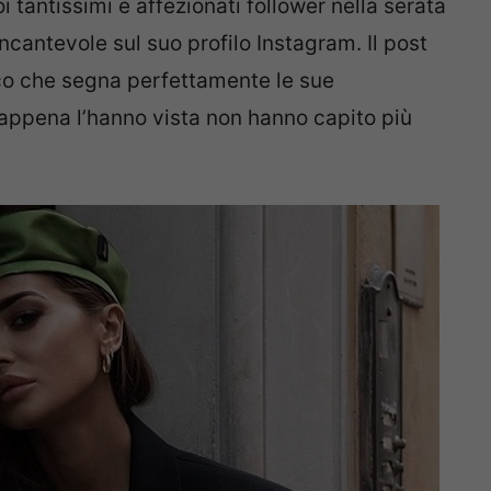
 tantissimi e affezionati follower nella serata
ncantevole sul suo profilo Instagram. Il post
co che segna perfettamente le sue
 appena l’hanno vista non hanno capito più