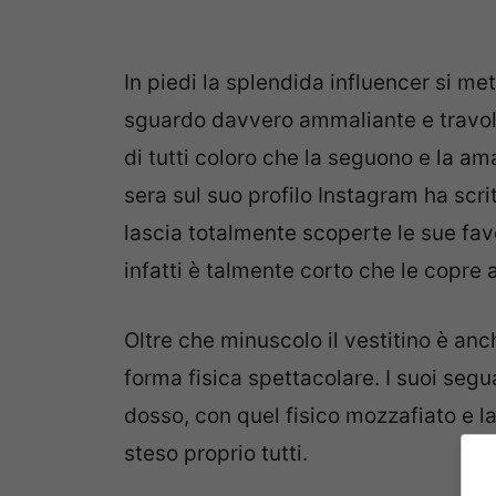
In piedi la splendida influencer si me
sguardo davvero ammaliante e travol
di tutti coloro che la seguono e la am
sera sul suo profilo Instagram ha scrit
lascia totalmente scoperte le sue fav
infatti è talmente corto che le copre a
Oltre che minuscolo il vestitino è anc
forma fisica spettacolare. I suoi segua
dosso, con quel fisico mozzafiato e la
steso proprio tutti.