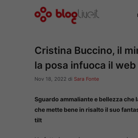
Vai
al
contenuto
Cristina Buccino, il mi
la posa infuoca il web
Nov 18, 2022
di
Sara Fonte
Sguardo ammaliante e bellezza che la
che mette bene in risalto il suo fant
tilt