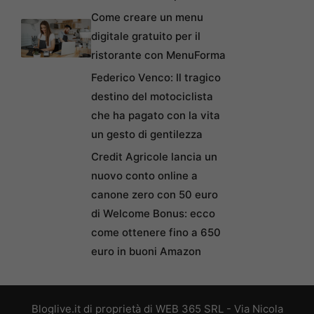
Come creare un menu
digitale gratuito per il
ristorante con MenuForma
Federico Venco: Il tragico
destino del motociclista
che ha pagato con la vita
un gesto di gentilezza
Credit Agricole lancia un
nuovo conto online a
canone zero con 50 euro
di Welcome Bonus: ecco
come ottenere fino a 650
euro in buoni Amazon
Bloglive.it di proprietà di WEB 365 SRL - Via Nicola