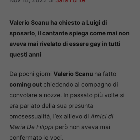
Nov 18, 2022
di
Sara Fonte
Valerio Scanu ha chiesto a Luigi di
sposarlo, il cantante spiega come mai non
aveva mai rivelato di essere gay in tutti
questi anni
Da pochi giorni
Valerio Scanu
ha fatto
coming out
chiedendo al compagno di
convolare a nozze. In passato più volte si
era parlato della sua presunta
omosessualità, l’ex allievo di
Amici di
Maria De Filippi
però non aveva mai
confermato le voci.