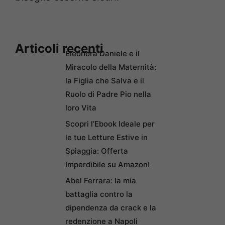
Articoli recenti
Eleonora Daniele e il
Miracolo della Maternità:
la Figlia che Salva e il
Ruolo di Padre Pio nella
loro Vita
Scopri l’Ebook Ideale per
le tue Letture Estive in
Spiaggia: Offerta
Imperdibile su Amazon!
Abel Ferrara: la mia
battaglia contro la
dipendenza da crack e la
redenzione a Napoli