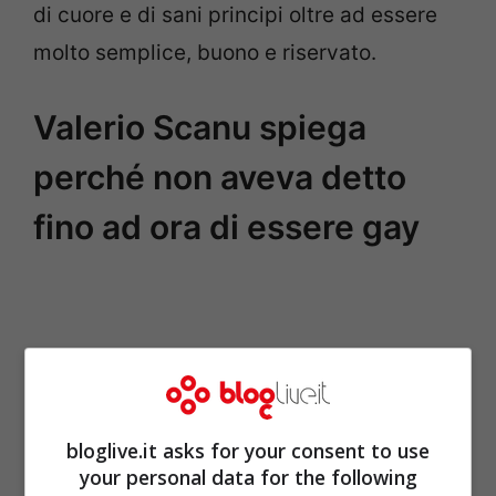
di cuore e di sani principi oltre ad essere
molto semplice, buono e riservato.
Valerio Scanu spiega
perché non aveva detto
fino ad ora di essere gay
bloglive.it asks for your consent to use
your personal data for the following