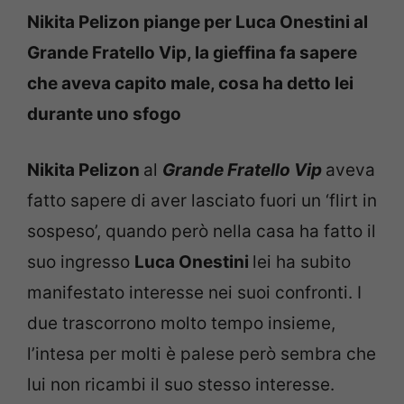
Nikita Pelizon piange per Luca Onestini al
Grande Fratello Vip, la gieffina fa sapere
che aveva capito male, cosa ha detto lei
durante uno sfogo
Nikita Pelizon
al
Grande Fratello Vip
aveva
fatto sapere di aver lasciato fuori un ‘flirt in
sospeso’, quando però nella casa ha fatto il
suo ingresso
Luca Onestini
lei ha subito
manifestato interesse nei suoi confronti. I
due trascorrono molto tempo insieme,
l’intesa per molti è palese però sembra che
lui non ricambi il suo stesso interesse.