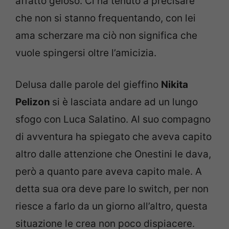
affatto geloso. Ci ha tenuto a precisare
che non si stanno frequentando, con lei
ama scherzare ma ciò non significa che
vuole spingersi oltre l’amicizia.
Delusa dalle parole del gieffino
Nikita
Pelizon
si è lasciata andare ad un lungo
sfogo con Luca Salatino. Al suo compagno
di avventura ha spiegato che aveva capito
altro dalle attenzione che Onestini le dava,
però a quanto pare aveva capito male. A
detta sua ora deve pare lo switch, per non
riesce a farlo da un giorno all’altro, questa
situazione le crea non poco dispiacere.