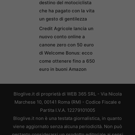
destino del motociclista
che ha pagato con la vita
un gesto di gentilezza
Credit Agricole lancia un
nuovo conto online a
canone zero con 50 euro
di Welcome Bonus: ecco
come ottenere fino a 650
euro in buoni Amazon
Bloglive.it di proprietà di WEB 365 SRL - Via Nicola
Marchese 10, 00141 Roma (RM) - Codice Fiscale e
Partita I.V.A. 12279101005
Bloglive.it non è una testata giornalistica, in quanto
viene aggiornato senza alcuna periodicità. Non può
pertanto considerarsi un prodotto editoriale ai sensi