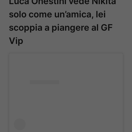
Luca Onestini vede Nikita
solo come un’amica, lei
scoppia a piangere al GF
Vip