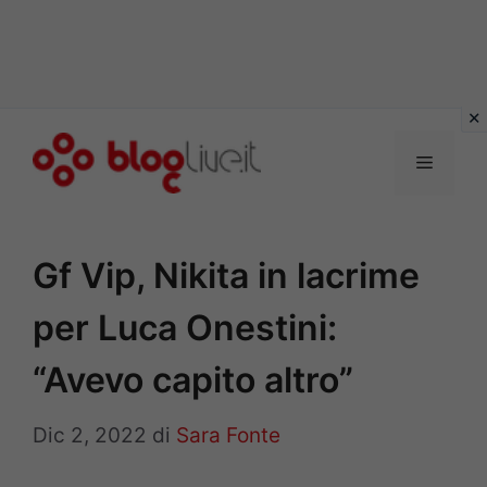
Vai
al
Menu
contenuto
Gf Vip, Nikita in lacrime
per Luca Onestini:
“Avevo capito altro”
Dic 2, 2022
di
Sara Fonte