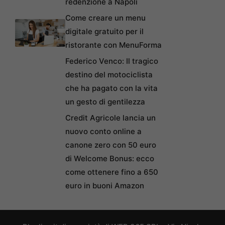
redenzione a Napoli
Come creare un menu
digitale gratuito per il
ristorante con MenuForma
Federico Venco: Il tragico
destino del motociclista
che ha pagato con la vita
un gesto di gentilezza
Credit Agricole lancia un
nuovo conto online a
canone zero con 50 euro
di Welcome Bonus: ecco
come ottenere fino a 650
euro in buoni Amazon