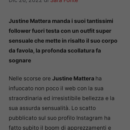
Dic 26, 2022
di
Sara Fonte
Justine Mattera manda i suoi tantissimi
follower fuori testa con un outfit super
sensuale che mette in risalto il suo corpo
da favola, la profonda scollatura fa
sognare
Nelle scorse ore
Justine Mattera
ha
infuocato non poco il web con la sua
straordinaria ed irresistibile bellezza e la
sua assurda sensualità. Lo scatto
pubblicato sul suo profilo Instagram ha
fatto subito il boom di apprezzamenti e