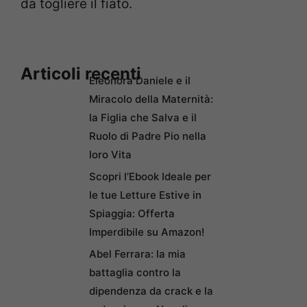
da togliere il fiato.
Articoli recenti
Eleonora Daniele e il
Miracolo della Maternità:
la Figlia che Salva e il
Ruolo di Padre Pio nella
loro Vita
Scopri l’Ebook Ideale per
le tue Letture Estive in
Spiaggia: Offerta
Imperdibile su Amazon!
Abel Ferrara: la mia
battaglia contro la
dipendenza da crack e la