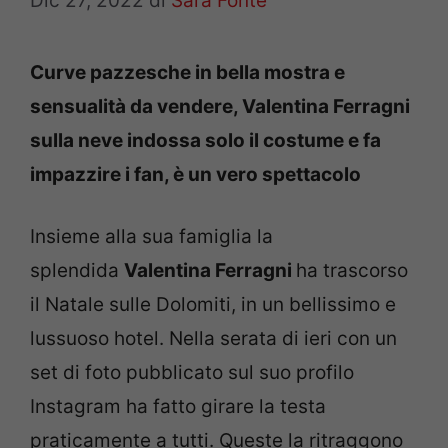
Dic 27, 2022
di
Sara Fonte
Curve pazzesche in bella mostra e
sensualità da vendere, Valentina Ferragni
sulla neve indossa solo il costume e fa
impazzire i fan, è un vero spettacolo
Insieme alla sua famiglia la
splendida
Valentina Ferragni
ha trascorso
il Natale sulle Dolomiti, in un bellissimo e
lussuoso hotel. Nella serata di ieri con un
set di foto pubblicato sul suo profilo
Instagram ha fatto girare la testa
praticamente a tutti. Queste la ritraggono