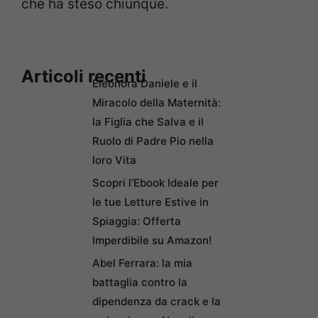
che ha steso chiunque.
Articoli recenti
Eleonora Daniele e il
Miracolo della Maternità:
la Figlia che Salva e il
Ruolo di Padre Pio nella
loro Vita
Scopri l’Ebook Ideale per
le tue Letture Estive in
Spiaggia: Offerta
Imperdibile su Amazon!
Abel Ferrara: la mia
battaglia contro la
dipendenza da crack e la