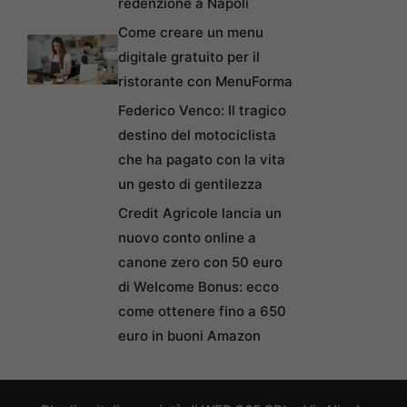
redenzione a Napoli
Come creare un menu
digitale gratuito per il
ristorante con MenuForma
Federico Venco: Il tragico
destino del motociclista
che ha pagato con la vita
un gesto di gentilezza
Credit Agricole lancia un
nuovo conto online a
canone zero con 50 euro
di Welcome Bonus: ecco
come ottenere fino a 650
euro in buoni Amazon