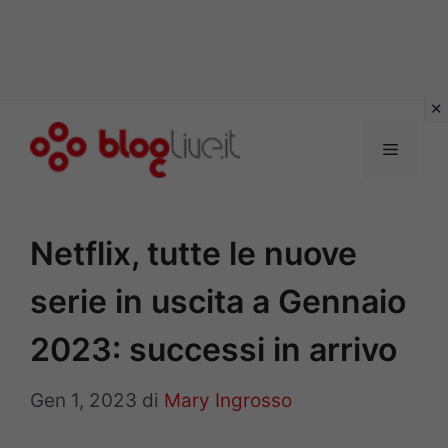
Vai
al
Menu
contenuto
Netflix, tutte le nuove
serie in uscita a Gennaio
2023: successi in arrivo
Gen 1, 2023
di
Mary Ingrosso