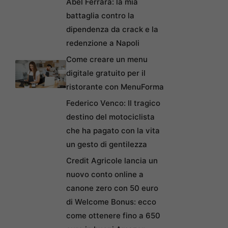
Abel Ferrara: la mia
battaglia contro la
dipendenza da crack e la
redenzione a Napoli
Come creare un menu
digitale gratuito per il
ristorante con MenuForma
Federico Venco: Il tragico
destino del motociclista
che ha pagato con la vita
un gesto di gentilezza
Credit Agricole lancia un
nuovo conto online a
canone zero con 50 euro
di Welcome Bonus: ecco
come ottenere fino a 650