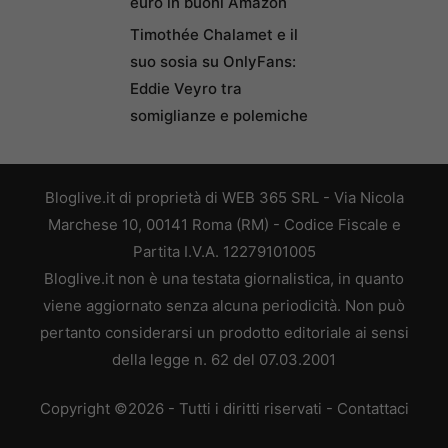
euro in buoni Amazon
Timothée Chalamet e il
suo sosia su OnlyFans:
Eddie Veyro tra
somiglianze e polemiche
Bloglive.it di proprietà di WEB 365 SRL - Via Nicola
Marchese 10, 00141 Roma (RM) - Codice Fiscale e
Partita I.V.A. 12279101005
Bloglive.it non è una testata giornalistica, in quanto
viene aggiornato senza alcuna periodicità. Non può
pertanto considerarsi un prodotto editoriale ai sensi
della legge n. 62 del 07.03.2001
Copyright ©2026 - Tutti i diritti riservati -
Contattaci