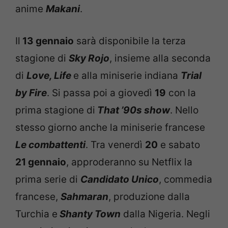
anime
Makani
.
Il
13 gennaio
sarà disponibile la terza
stagione di
Sky Rojo
, insieme alla seconda
di
Love, Life
e alla miniserie indiana
Trial
by Fire
. Si passa poi a giovedì
19
con la
prima stagione di
That ’90s show
. Nello
stesso giorno anche la miniserie francese
Le combattenti
. Tra venerdì
20
e sabato
21 gennaio
, approderanno su Netflix la
prima serie di
Candidato Unico
, commedia
francese,
Sahmaran
, produzione dalla
Turchia e
Shanty Town
dalla Nigeria. Negli