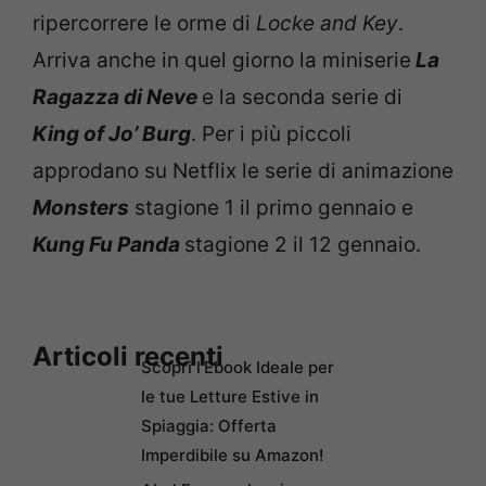
ripercorrere le orme di
Locke and Key
.
Arriva anche in quel giorno la miniserie
La
Ragazza di Neve
e la seconda serie di
King of Jo’ Burg
. Per i più piccoli
approdano su Netflix le serie di animazione
Monsters
stagione 1 il primo gennaio e
Kung Fu Panda
stagione 2 il 12 gennaio.
Articoli recenti
Scopri l’Ebook Ideale per
le tue Letture Estive in
Spiaggia: Offerta
Imperdibile su Amazon!