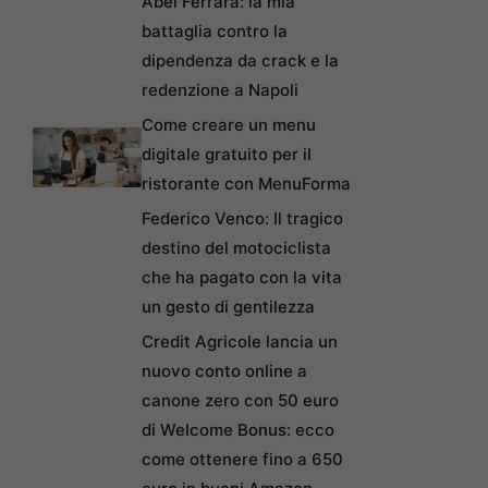
Abel Ferrara: la mia
battaglia contro la
dipendenza da crack e la
redenzione a Napoli
Come creare un menu
digitale gratuito per il
ristorante con MenuForma
Federico Venco: Il tragico
destino del motociclista
che ha pagato con la vita
un gesto di gentilezza
Credit Agricole lancia un
nuovo conto online a
canone zero con 50 euro
di Welcome Bonus: ecco
come ottenere fino a 650