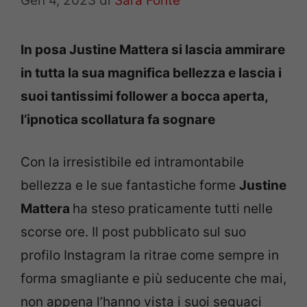
Gen 4, 2023
di
Sara Fonte
In posa Justine Mattera si lascia ammirare
in tutta la sua magnifica bellezza e lascia i
suoi tantissimi follower a bocca aperta,
l’ipnotica scollatura fa sognare
Con la irresistibile ed intramontabile
bellezza e le sue fantastiche forme
Justine
Mattera
ha steso praticamente tutti nelle
scorse ore. Il post pubblicato sul suo
profilo Instagram la ritrae come sempre in
forma smagliante e più seducente che mai,
non appena l’hanno vista i suoi seguaci