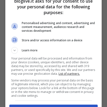
bloglive.it asks for your consent to use
your personal data for the following
purposes:
Personalised advertising and content, advertising and
content measurement, audience research and
services development
Store and/or access information on a device
Learn more
Your personal data will be processed and information from
your device (cookies, unique identifiers, and other device
data) may be stored by, accessed by and shared with 319
partners, or used specifically by this site. We and our partners
may use precise geolocation data.
List of partners.
Some vendors may process your personal data on the basis
of legitimate interest, which you can object to by managing
your options below. Look for a link at the bottom of this page
or in the site menu to manage or withdraw consent in privacy
and cookie settings.