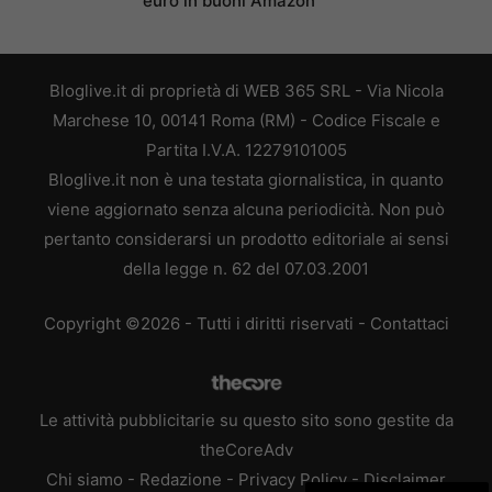
euro in buoni Amazon
Bloglive.it di proprietà di WEB 365 SRL - Via Nicola
Marchese 10, 00141 Roma (RM) - Codice Fiscale e
Partita I.V.A. 12279101005
Bloglive.it non è una testata giornalistica, in quanto
viene aggiornato senza alcuna periodicità. Non può
pertanto considerarsi un prodotto editoriale ai sensi
della legge n. 62 del 07.03.2001
Copyright ©2026 - Tutti i diritti riservati -
Contattaci
Le attività pubblicitarie su questo sito sono gestite da
theCoreAdv
Chi siamo
-
Redazione
-
Privacy Policy
-
Disclaimer