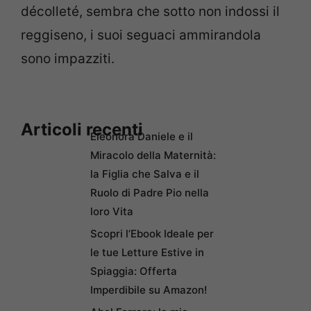
décolleté, sembra che sotto non indossi il
reggiseno, i suoi seguaci ammirandola
sono impazziti.
Articoli recenti
Eleonora Daniele e il
Miracolo della Maternità:
la Figlia che Salva e il
Ruolo di Padre Pio nella
loro Vita
Scopri l’Ebook Ideale per
le tue Letture Estive in
Spiaggia: Offerta
Imperdibile su Amazon!