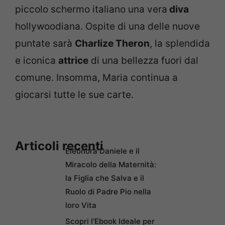
piccolo schermo italiano una vera
diva
hollywoodiana. Ospite di una delle nuove
puntate sarà
Charlize Theron
, la splendida
e iconica
attrice
di una bellezza fuori dal
comune. Insomma, Maria continua a
giocarsi tutte le sue carte.
Articoli recenti
Eleonora Daniele e il
Miracolo della Maternità:
la Figlia che Salva e il
Ruolo di Padre Pio nella
loro Vita
Scopri l’Ebook Ideale per