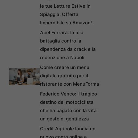
le tue Letture Estive in
Spiaggia: Offerta
Imperdibile su Amazon!
Abel Ferrara: la mia
battaglia contro la
dipendenza da crack e la
redenzione a Napoli
Come creare un menu
digitale gratuito per il
ristorante con MenuForma
Federico Venco: Il tragico
destino del motociclista
che ha pagato con la vita
un gesto di gentilezza
Credit Agricole lancia un
nuovo conto online a