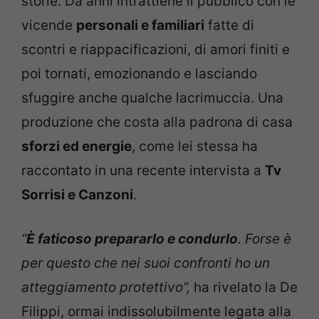
storie. Da anni intrattiene il pubblico con le
vicende
personali e familiari
fatte di
scontri e riappacificazioni, di amori finiti e
poi tornati, emozionando e lasciando
sfuggire anche qualche lacrimuccia. Una
produzione che costa alla padrona di casa
sforzi ed energie
, come lei stessa ha
raccontato in una recente intervista a
Tv
Sorrisi e Canzoni
.
“
È faticoso prepararlo e condurlo
. Forse è
per questo che nei suoi confronti ho un
atteggiamento protettivo”,
ha rivelato la De
Filippi, ormai indissolubilmente legata alla