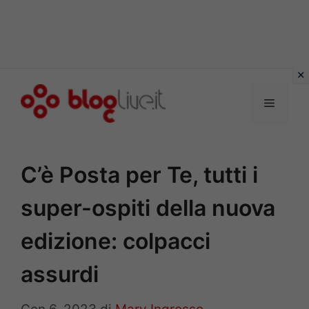
Vai
al
Menu
contenuto
C’è Posta per Te, tutti i
super-ospiti della nuova
edizione: colpacci
assurdi