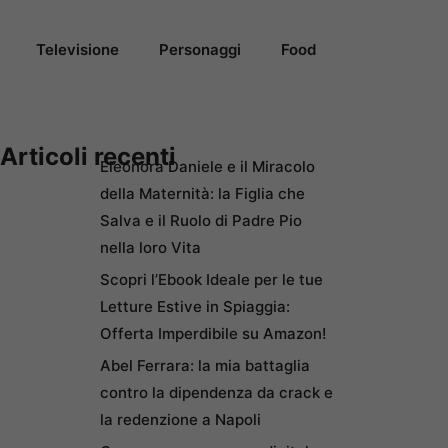
Televisione
Personaggi
Food
Articoli recenti
Eleonora Daniele e il Miracolo
della Maternità: la Figlia che
Salva e il Ruolo di Padre Pio
nella loro Vita
Scopri l’Ebook Ideale per le tue
Letture Estive in Spiaggia:
Offerta Imperdibile su Amazon!
Abel Ferrara: la mia battaglia
contro la dipendenza da crack e
la redenzione a Napoli