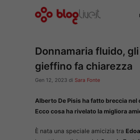
Vai
al
contenuto
Donnamaria fluido, gli
gieffino fa chiarezza
Gen 12, 2023
di
Sara Fonte
Alberto De Pisis ha fatto breccia nel
Ecco cosa ha rivelato la migliora am
È nata una speciale amicizia tra
Edoa