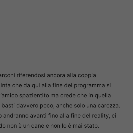
rconi riferendosi ancora alla coppia
inta che da qui alla fine del programma si
l’amico spazientito ma crede che in quella
e basti davvero poco, anche solo una carezza.
andranno avanti fino alla fine del reality, ci
o non è un cane e non lo è mai stato.