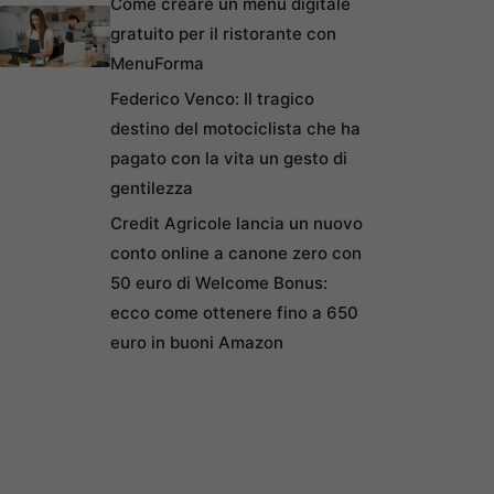
Come creare un menu digitale
gratuito per il ristorante con
MenuForma
Federico Venco: Il tragico
destino del motociclista che ha
pagato con la vita un gesto di
gentilezza
Credit Agricole lancia un nuovo
conto online a canone zero con
50 euro di Welcome Bonus:
ecco come ottenere fino a 650
euro in buoni Amazon