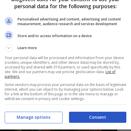
personal data for the following purposes:
’amica commenta la sua
Personalised advertising and content, advertising and content
measurement, audience research and services development
nella Fiordelisi
Store and/or access information on a device
Learn more
Your personal data will be processed and information from your device
(cookies, unique identifiers, and other device data) may be stored by,
accessed by and shared with 319 partners, or used specifically by this
site. We and our partners may use precise geolocation data.
List of
partners.
Some vendors may process your personal data on the basis of legitimate
interest, which you can object to by managing your options below. Look
for a link at the bottom of this page or in the site menu to manage or
withdraw consent in privacy and cookie settings.
Manage options
Consent