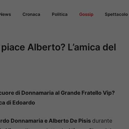
News
Cronaca
Politica
Gossip
Spettacolo
 piace Alberto? L’amica del
 cuore di Donnamaria al Grande Fratello Vip?
ica di Edoardo
rdo Donnamaria e Alberto De Pisis
durante