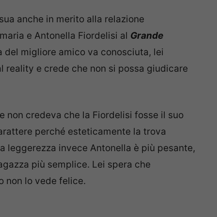
 sua anche in merito alla relazione
aria e Antonella Fiordelisi al
Grande
a del migliore amico va conosciuta, lei
 reality e crede che non si possa giudicare
e non credeva che la Fiordelisi fosse il suo
 carattere perché esteticamente la trova
a leggerezza invece Antonella è più pesante,
agazza più semplice. Lei spera che
 non lo vede felice.