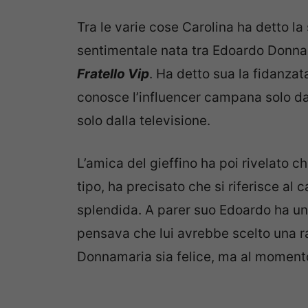
Tra le varie cose Carolina ha detto la
sentimentale nata tra Edoardo Donnam
Fratello Vip
. Ha detto sua la fidanzat
conosce l’influencer campana solo dal
solo dalla televisione.
L’amica del gieffino ha poi rivelato ch
tipo, ha precisato che si riferisce al
splendida. A parer suo Edoardo ha un
pensava che lui avrebbe scelto una r
Donnamaria sia felice, ma al momento