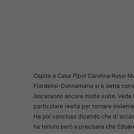
Ospite a
Casa Pipol
Carolina Russi Ma
Fiordelisi-Donnamaria si è detta conv
lasceranno ancora molte volte. Vede 
particolare realtà per tornare insiem
Ha poi concluso dicendo che di sicuro 
ha tenuto però a precisare che Edoard