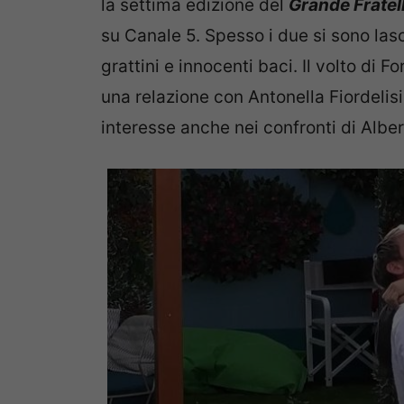
la settima edizione del
Grande Fratel
su Canale 5. Spesso i due si sono las
grattini e innocenti baci. Il volto di F
una relazione con Antonella Fiordelis
interesse anche nei confronti di Alber