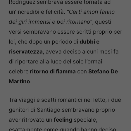
Rodriguez sembrava essere tornata ad
un’incredibile felicità.
“Certi amori fanno
dei giri immensi e poi ritornano”
, questi
versi sembravano essere scritti proprio per
lei, che dopo un periodo di
dubbi e
riservatezza
, aveva deciso alcuni mesi fa
di riportare alla luce del sole l’ormai
celebre
ritorno di fiamma
con
Stefano De
Martino
.
Tra viaggi e scatti romantici nel letto, i due
genitori di Santiago sembravano proprio
aver ritrovato un
feeling
speciale,
esattamente come quando hanno deciso