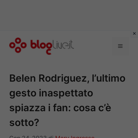
Vai
al
Menu
contenuto
Belen Rodriguez, l’ultimo
gesto inaspettato
spiazza i fan: cosa c’è
sotto?