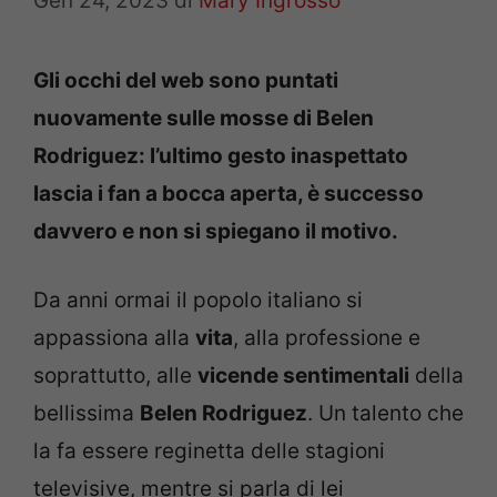
Gen 24, 2023
di
Mary Ingrosso
Gli occhi del web sono puntati
nuovamente sulle mosse di Belen
Rodriguez: l’ultimo gesto inaspettato
lascia i fan a bocca aperta, è successo
davvero e non si spiegano il motivo.
Da anni ormai il popolo italiano si
appassiona alla
vita
, alla professione e
soprattutto, alle
vicende sentimentali
della
bellissima
Belen Rodriguez
. Un talento che
la fa essere reginetta delle stagioni
televisive, mentre si parla di lei