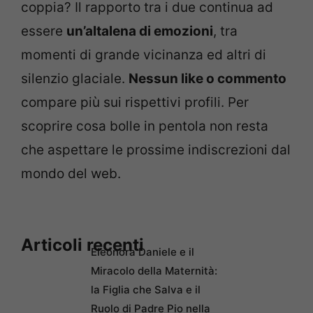
coppia? Il rapporto tra i due continua ad
essere
un’altalena di emozioni
, tra
momenti di grande vicinanza ed altri di
silenzio glaciale.
Nessun like o commento
compare più sui rispettivi profili. Per
scoprire cosa bolle in pentola non resta
che aspettare le prossime indiscrezioni dal
mondo del web.
Articoli recenti
Eleonora Daniele e il
Miracolo della Maternità:
la Figlia che Salva e il
Ruolo di Padre Pio nella