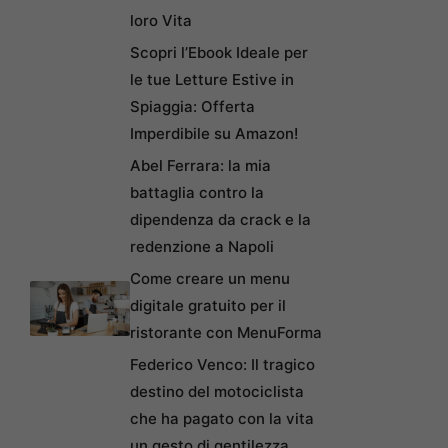
loro Vita
Scopri l’Ebook Ideale per
le tue Letture Estive in
Spiaggia: Offerta
Imperdibile su Amazon!
Abel Ferrara: la mia
battaglia contro la
dipendenza da crack e la
redenzione a Napoli
Come creare un menu
digitale gratuito per il
ristorante con MenuForma
Federico Venco: Il tragico
destino del motociclista
che ha pagato con la vita
un gesto di gentilezza