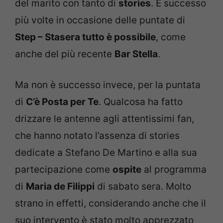
del marito con tanto di
stories
. É successo
più volte in occasione delle puntate di
Step – Stasera tutto è possibile
, come
anche del più recente
Bar Stella
.
Ma non è successo invece, per la puntata
di
C’è Posta per Te
. Qualcosa ha fatto
drizzare le antenne agli attentissimi fan,
che hanno notato l’assenza di stories
dedicate a Stefano De Martino e alla sua
partecipazione come
ospite
al programma
di
Maria de Filippi
di sabato sera. Molto
strano in effetti, considerando anche che il
suo intervento è stato molto apprezzato