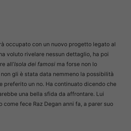
rà occupato con un nuovo progetto legato al
ha voluto rivelare nessun dettaglio, ha poi
e all’
Isola dei famosi
ma forse non lo
non gli è stata data nemmeno la possibilità
ebbe preferito un no. Ha continuato dicendo che
rebbe una bella sfida da affrontare. Lui
io come fece Raz Degan anni fa, a parer suo