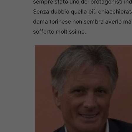
sempre stato uno dei protagonisti indi
Senza dubbio quella più chiacchierat
dama torinese non sembra averlo mai 
sofferto moltissimo.