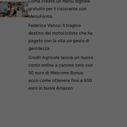
Come creare un menu digitale
gratuito per il ristorante con
MenuForma
Federico Venco: Il tragico
destino del motociclista che ha
pagato con la vita un gesto di
gentilezza
Credit Agricole lancia un nuovo
conto online a canone zero con
50 euro di Welcome Bonus:
ecco come ottenere fino a 650
euro in buoni Amazon