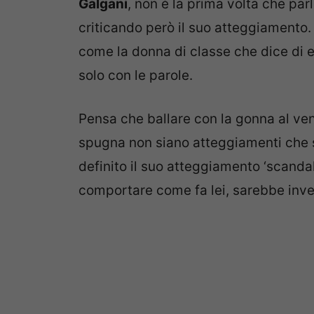
Galgani
, non è la prima volta che par
criticando però il suo atteggiamento
come la donna di classe che dice di e
solo con le parole.
Pensa che ballare con la gonna al ven
spugna non siano atteggiamenti che s
definito il suo atteggiamento ‘scandal
comportare come fa lei, sarebbe inv