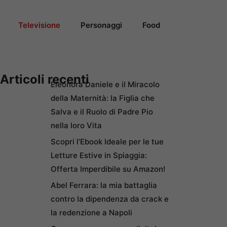
Televisione
Personaggi
Food
Articoli recenti
Eleonora Daniele e il Miracolo
della Maternità: la Figlia che
Salva e il Ruolo di Padre Pio
nella loro Vita
Scopri l’Ebook Ideale per le tue
Letture Estive in Spiaggia:
Offerta Imperdibile su Amazon!
Abel Ferrara: la mia battaglia
contro la dipendenza da crack e
la redenzione a Napoli