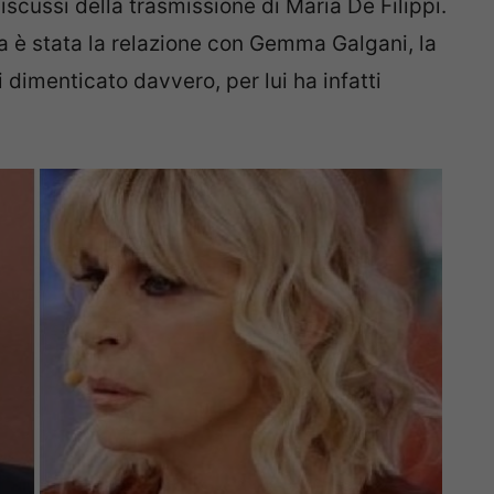
scussi della trasmissione di Maria De Filippi.
a è stata la relazione con Gemma Galgani, la
dimenticato davvero, per lui ha infatti