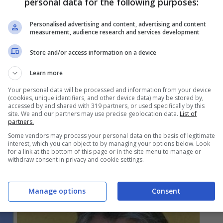
personal data for the following purposes:
 detto sull’ex fidanzata
Personalised advertising and content, advertising and content
measurement, audience research and services development
Store and/or access information on a device
Learn more
Your personal data will be processed and information from your device
(cookies, unique identifiers, and other device data) may be stored by,
accessed by and shared with 319 partners, or used specifically by this
site. We and our partners may use precise geolocation data.
List of
partners.
Some vendors may process your personal data on the basis of legitimate
interest, which you can object to by managing your options below. Look
for a link at the bottom of this page or in the site menu to manage or
withdraw consent in privacy and cookie settings.
Manage options
Consent