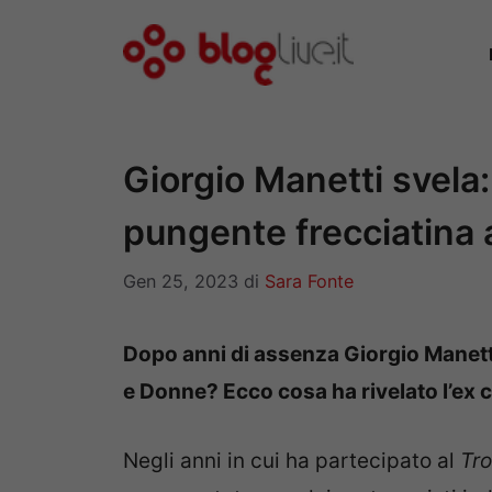
Vai
al
contenuto
Giorgio Manetti svela:
pungente frecciatin
Gen 25, 2023
di
Sara Fonte
Dopo anni di assenza Giorgio Manetti
e Donne? Ecco cosa ha rivelato l’ex 
Negli anni in cui ha partecipato al
Tr