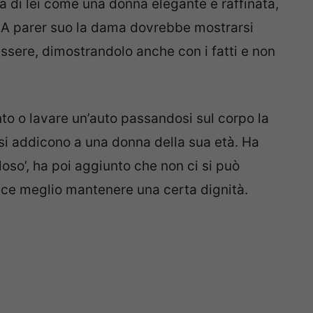
la di lei come una donna elegante e raffinata,
. A parer suo la dama dovrebbe mostrarsi
ssere, dimostrandolo anche con i fatti e non
to o lavare un’auto passandosi sul corpo la
i addicono a una donna della sua età. Ha
oso’, ha poi aggiunto che non ci si può
ece meglio mantenere una certa dignità.