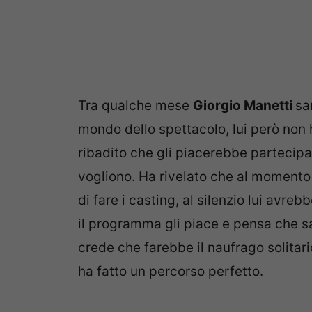
Tra qualche mese
Giorgio Manetti
sa
mondo dello spettacolo, lui però non 
ribadito che gli piacerebbe partecipar
vogliono. Ha rivelato che al momento 
di fare i casting, al silenzio lui avr
il programma gli piace e pensa che sa
crede che farebbe il naufrago solitar
ha fatto un percorso perfetto.