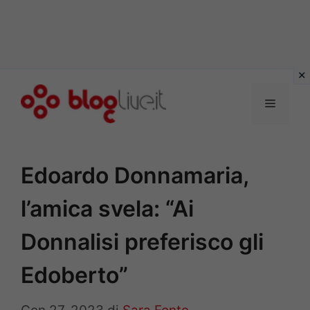
Vai
al
Menu
contenuto
Edoardo Donnamaria,
l’amica svela: “Ai
Donnalisi preferisco gli
Edoberto”