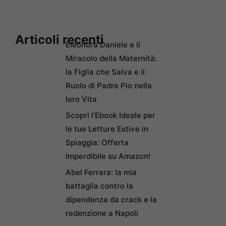
Articoli recenti
Eleonora Daniele e il
Miracolo della Maternità:
la Figlia che Salva e il
Ruolo di Padre Pio nella
loro Vita
Scopri l’Ebook Ideale per
le tue Letture Estive in
Spiaggia: Offerta
Imperdibile su Amazon!
Abel Ferrara: la mia
battaglia contro la
dipendenza da crack e la
redenzione a Napoli