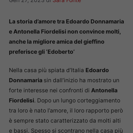
Gen 27, 2023
di
Sara Fonte
La storia d’amore tra Edoardo Donnamaria
e Antonella Fiordelisi non convince molti,
anche la migliore amica del gieffino
preferisce gli ‘Edoberto’
Nella casa più spiata d’Italia
Edoardo
Donnamaria
sin dall’inizio ha mostrato un
forte interesse nei confronti di
Antonella
Fiordelisi
. Dopo un lungo corteggiamento
tra loro è nato l’amore, il loro rapporto però
è sempre stato caratterizzato da molti alti
e bassi. Spesso si scontrano nella casa più