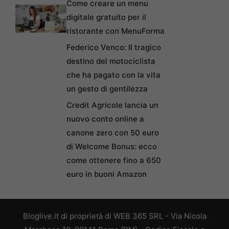
Come creare un menu
digitale gratuito per il
ristorante con MenuForma
Federico Venco: Il tragico
destino del motociclista
che ha pagato con la vita
un gesto di gentilezza
Credit Agricole lancia un
nuovo conto online a
canone zero con 50 euro
di Welcome Bonus: ecco
come ottenere fino a 650
euro in buoni Amazon
Bloglive.it di proprietà di WEB 365 SRL - Via Nicola