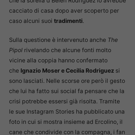
che la sorella d Belen Rodriguez lo avrebbe
cacciato di casa dopo aver scoperto per
caso alcuni suoi
tradimenti
.
Sulla questione è intervenuto anche
The
Pipol
rivelando che alcune fonti molto
vicine alla coppia hanno confermato
che
Ignazio Moser e Cecilia Rodriguez
si
sono lasciati. Nelle scorse ore però il gesto
che lui ha fatto sui social fa pensare che la
crisi potrebbe essersi già risolta. Tramite
le sue Instagram Stories ha pubblicato una
foto in cui si mostra insieme ad Ercolino, il
cane che condivide con la compagna, i fan