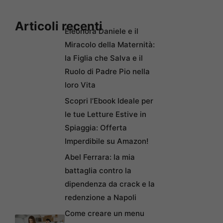
Articoli recenti
Eleonora Daniele e il
Miracolo della Maternità:
la Figlia che Salva e il
Ruolo di Padre Pio nella
loro Vita
Scopri l’Ebook Ideale per
le tue Letture Estive in
Spiaggia: Offerta
Imperdibile su Amazon!
Abel Ferrara: la mia
battaglia contro la
dipendenza da crack e la
redenzione a Napoli
Come creare un menu