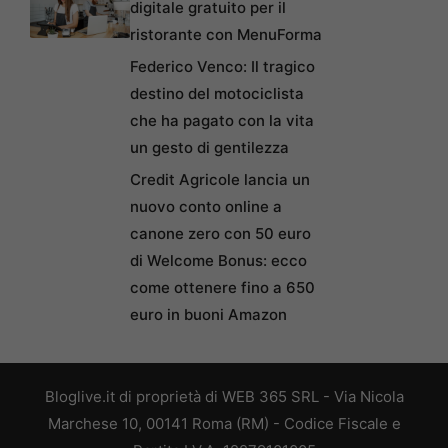
digitale gratuito per il
ristorante con MenuForma
Federico Venco: Il tragico
destino del motociclista
che ha pagato con la vita
un gesto di gentilezza
Credit Agricole lancia un
nuovo conto online a
canone zero con 50 euro
di Welcome Bonus: ecco
come ottenere fino a 650
euro in buoni Amazon
Bloglive.it di proprietà di WEB 365 SRL - Via Nicola
Marchese 10, 00141 Roma (RM) - Codice Fiscale e