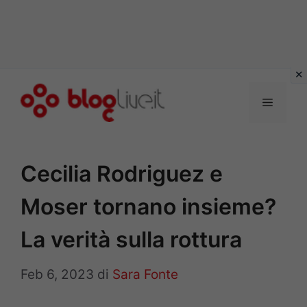
Vai
al
Menu
contenuto
Cecilia Rodriguez e
Moser tornano insieme?
La verità sulla rottura
Feb 6, 2023
di
Sara Fonte