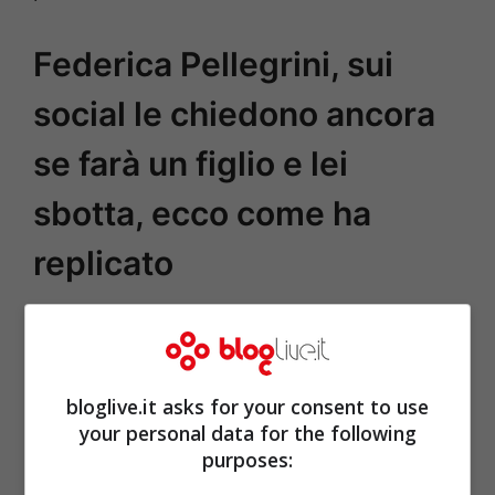
Federica Pellegrini, sui
social le chiedono ancora
se farà un figlio e lei
sbotta, ecco come ha
replicato
bloglive.it asks for your consent to use
your personal data for the following
purposes: