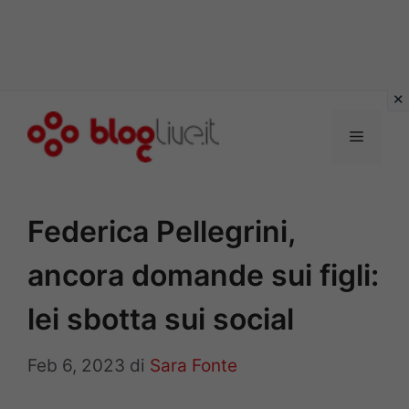
Vai
al
Menu
contenuto
Federica Pellegrini,
ancora domande sui figli:
lei sbotta sui social
Feb 6, 2023
di
Sara Fonte