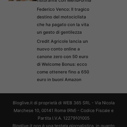
ristorante con MenuForma
Federico Venco: Il tragico
destino del motociclista
che ha pagato con la vita
un gesto di gentilezza
Credit Agricole lancia un
nuovo conto online a
canone zero con 50 euro
di Welcome Bonus: ecco
come ottenere fino a 650
euro in buoni Amazon
Bloglive.it di proprietà di WEB 365 SRL - Via Nicola
Marchese 10, 00141 Roma (RM) - Codice Fiscale e
Partita I.V.A. 12279101005
Bloglive.it non è una testata giornalistica, in quanto