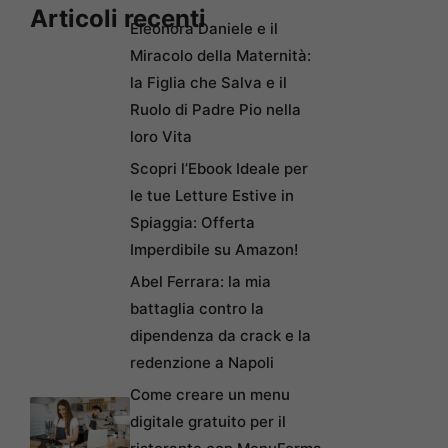
Articoli recenti
Eleonora Daniele e il
Miracolo della Maternità:
la Figlia che Salva e il
Ruolo di Padre Pio nella
loro Vita
Scopri l’Ebook Ideale per
le tue Letture Estive in
Spiaggia: Offerta
Imperdibile su Amazon!
Abel Ferrara: la mia
battaglia contro la
dipendenza da crack e la
redenzione a Napoli
Come creare un menu
digitale gratuito per il