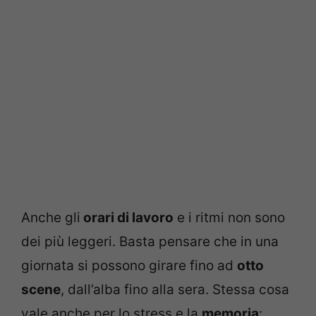
Anche gli
orari di lavoro
e i ritmi non sono
dei più leggeri. Basta pensare che in una
giornata si possono girare fino ad
otto
scene
, dall’alba fino alla sera. Stessa cosa
vale anche per lo stress e la
memoria
: