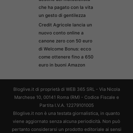
che ha pagato con la vita
un gesto di gentilezza
Credit Agricole lancia un
nuovo conto online a
canone zero con 50 euro
di Welcome Bonus: ecco
come ottenere fino a 650
euro in buoni Amazon
Bloglive.it di proprietà di WEB 365 SRL - Via Nicola
Marchese 10, 00141 Roma (RM) - Codice Fiscale e
Partita I.V.A. 12279101005
Bloglive.it non è una testata giornalistica, in quanto
viene aggiornato senza alcuna periodicità. Non può
pertanto considerarsi un prodotto editoriale ai sensi