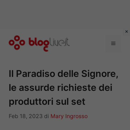
Vai
al
Menu
contenuto
Il Paradiso delle Signore,
le assurde richieste dei
produttori sul set
Feb 18, 2023
di
Mary Ingrosso