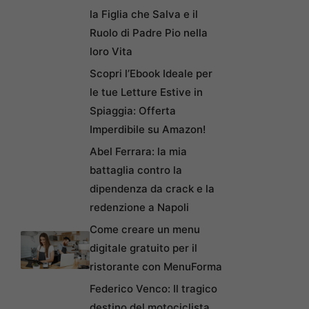
la Figlia che Salva e il
Ruolo di Padre Pio nella
loro Vita
Scopri l’Ebook Ideale per
le tue Letture Estive in
Spiaggia: Offerta
Imperdibile su Amazon!
Abel Ferrara: la mia
battaglia contro la
dipendenza da crack e la
redenzione a Napoli
Come creare un menu
digitale gratuito per il
ristorante con MenuForma
Federico Venco: Il tragico
destino del motociclista