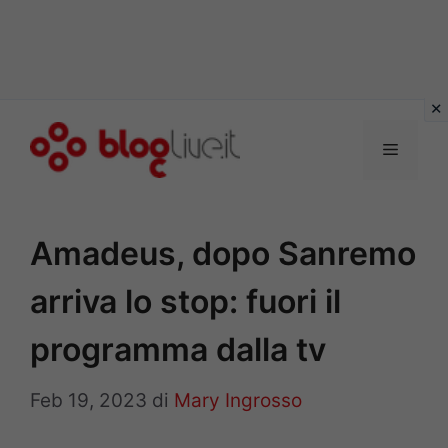
Vai
al
Menu
contenuto
Amadeus, dopo Sanremo
arriva lo stop: fuori il
programma dalla tv
Feb 19, 2023
di
Mary Ingrosso