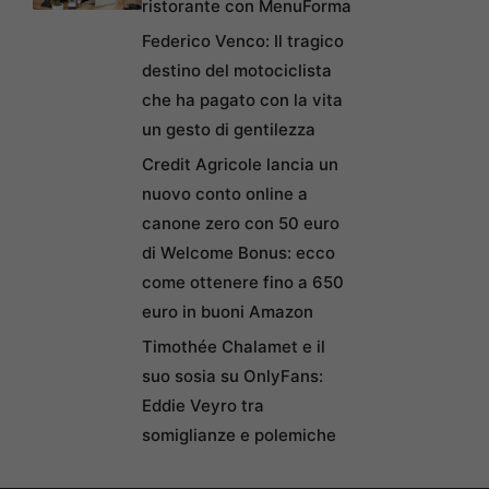
ristorante con MenuForma
Federico Venco: Il tragico
destino del motociclista
che ha pagato con la vita
un gesto di gentilezza
Credit Agricole lancia un
nuovo conto online a
canone zero con 50 euro
di Welcome Bonus: ecco
come ottenere fino a 650
euro in buoni Amazon
Timothée Chalamet e il
suo sosia su OnlyFans:
Eddie Veyro tra
somiglianze e polemiche