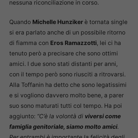
nessuna riconciliazione in corso.
Quando
Michelle Hunziker
è tornata single
si era parlato anche di un possibile ritorno
di fiamma con
Eros Ramazzotti
, lei ci ha
tenuto però a precisare che sono ottimi
amici. I due sono stati distanti per anni,
con il tempo però sono riusciti a ritrovarsi.
Alla Toffanin ha detto che sono legatissimi
e si vogliono davvero molto bene, a parer
suo sono maturati tutti col tempo. Ha poi
aggiunto:
“C’è la volontà di
viversi come
famiglia genitoriale, siamo molto amici
.
Per entrambi è importante la felicità degli