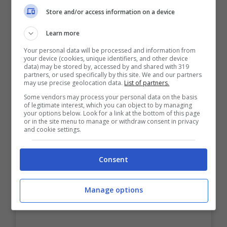
Store and/or access information on a device
Learn more
Your personal data will be processed and information from
your device (cookies, unique identifiers, and other device
data) may be stored by, accessed by and shared with 319
Visualizza questo post su Instagram
partners, or used specifically by this site. We and our partners
may use precise geolocation data.
List of partners.
Some vendors may process your personal data on the basis
of legitimate interest, which you can object to by managing
your options below. Look for a link at the bottom of this page
or in the site menu to manage or withdraw consent in privacy
and cookie settings.
Consent
Manage options