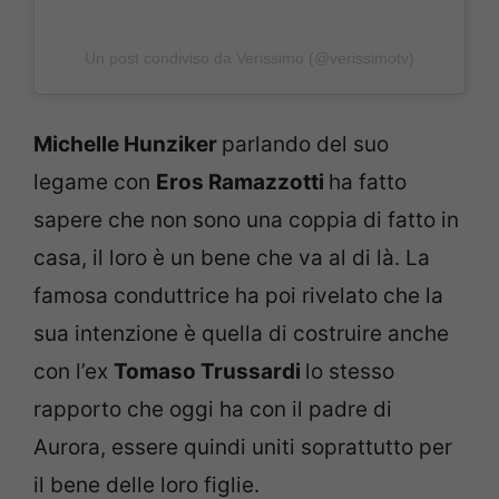
Un post condiviso da Verissimo (@verissimotv)
Michelle Hunziker
parlando del suo
legame con
Eros Ramazzotti
ha fatto
sapere che non sono una coppia di fatto in
casa, il loro è un bene che va al di là. La
famosa conduttrice ha poi rivelato che la
sua intenzione è quella di costruire anche
con l’ex
Tomaso Trussardi
lo stesso
rapporto che oggi ha con il padre di
Aurora, essere quindi uniti soprattutto per
il bene delle loro figlie.