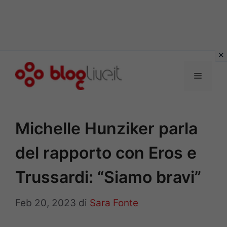
Vai
al
Menu
contenuto
Michelle Hunziker parla
del rapporto con Eros e
Trussardi: “Siamo bravi”
Feb 20, 2023
di
Sara Fonte