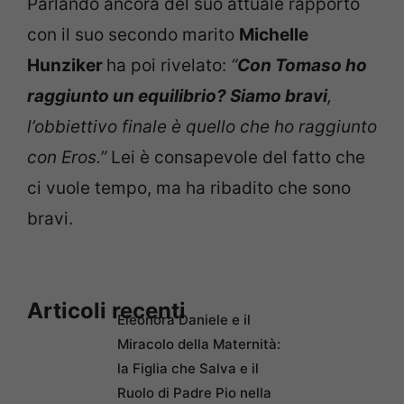
Parlando ancora del suo attuale rapporto
con il suo secondo marito
Michelle
Hunziker
ha poi rivelato:
“
Con Tomaso ho
raggiunto un equilibrio? Siamo bravi
,
l’obbiettivo finale è quello che ho raggiunto
con Eros.”
Lei è consapevole del fatto che
ci vuole tempo, ma ha ribadito che sono
bravi.
Articoli recenti
Eleonora Daniele e il
Miracolo della Maternità:
la Figlia che Salva e il
Ruolo di Padre Pio nella